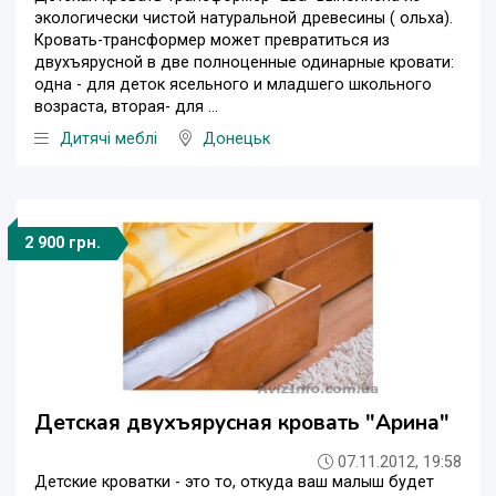
экологически чистой натуральной древесины ( ольха).
Кровать-трансформер может превратиться из
двухъярусной в две полноценные одинарные кровати:
одна - для деток ясельного и младшего школьного
возраста, вторая- для ...
Дитячі меблі
Донецьк
2 900 грн.
Детская двухъярусная кровать "Арина"
07.11.2012, 19:58
Детские кроватки - это то, откуда ваш малыш будет