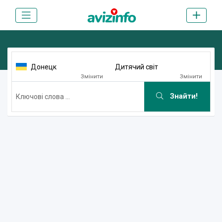
Донецк
Дитячий світ
Змінити
Змінити
Знайти!