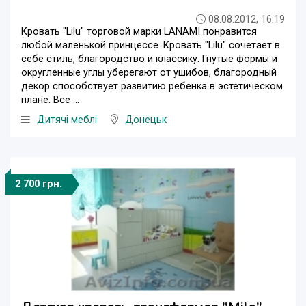
08.08.2012, 16:19
Кровать "Lilu" торговой марки LANAMI понравится
любой маленькой принцессе. Кровать "Lilu" сочетает в
себе стиль, благородство и классику. Гнутые формы и
округленные углы уберегают от ушибов, благородный
декор способствует развитию ребенка в эстетическом
плане. Все ...
Дитячі меблі
Донецьк
2 700 грн.