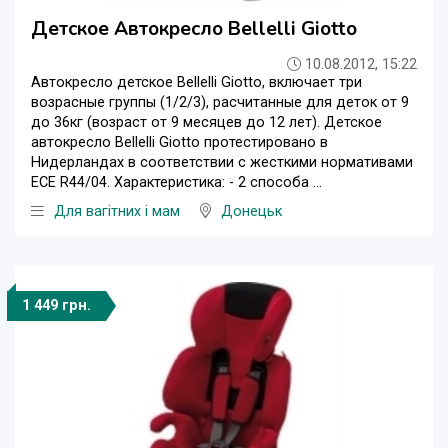
Детское Автокресло Bellelli Giotto
10.08.2012, 15:22
Автокресло детское Bellelli Giotto, включает три
возрасные группы (1/2/3), расчитанные для деток от 9
до 36кг (возраст от 9 месяцев до 12 лет). Детское
автокресло Bellelli Giotto протестировано в
Нидерландах в соответствии с жесткими нормативами
ЕСЕ R44/04. Характеристика: - 2 способа ...
Для вагітних і мам
Донецьк
1 449 грн.