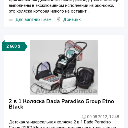
выполнены в эксклюзивном исполнении из эко-кожи,
это коляска которая никого не оставит ...
Для вагітних і мам
Донецьк
2 660 $
2 в 1 Коляска Dada Paradiso Group Etno
Black
09.08.2012, 12:48
Детская универсальная коляска 2 в 1 Dada Paradiso
Group (DPG) Etno это коляска модульного типа, где на