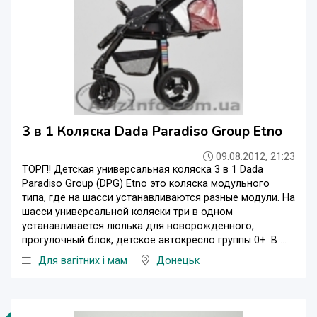
3 в 1 Коляска Dada Paradiso Group Etno
09.08.2012, 21:23
ТОРГ!! Детская универсальная коляска 3 в 1 Dada
Paradiso Group (DPG) Etno это коляска модульного
типа, где на шасси устанавливаются разные модули. На
шасси универсальной коляски три в одном
устанавливается люлька для новорожденного,
прогулочный блок, детское автокресло группы 0+. В ...
Для вагітних і мам
Донецьк