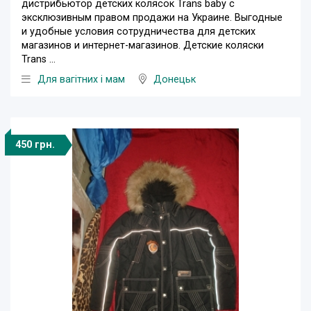
дистрибьютор детских колясок Trans baby с
эксклюзивным правом продажи на Украине. Выгодные
и удобные условия сотрудничества для детских
магазинов и интернет-магазинов. Детские коляски
Trans ...
Для вагітних і мам
Донецьк
450 грн.