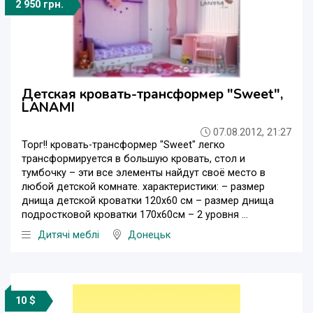
2 950 грн.
Детская кровать-трансформер "Sweet",
LANAMI
07.08.2012, 21:27
Торг!! кровать-трансформер "Sweet" легко
трансформируется в большую кровать, стол и
тумбочку – эти все элементы найдут своё место в
любой детской комнате. характеристики: – размер
днища детской кроватки 120х60 см – размер днища
подростковой кроватки 170х60см – 2 уровня ...
Дитячі меблі
Донецьк
10 $