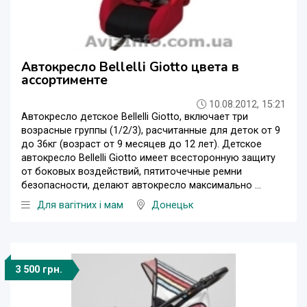
Автокресло Bellelli Giotto цвета в
ассортименте
10.08.2012, 15:21
Автокресло детское Bellelli Giotto, включает три
возрасные группы (1/2/3), расчитанные для деток от 9
до 36кг (возраст от 9 месяцев до 12 лет). Детское
автокресло Bellelli Giotto имеет всесторонную защиту
от боковых воздействий, пятиточечные ремни
безопасности, делают автокресло максимально ...
Для вагітних і мам
Донецьк
3 500 грн.