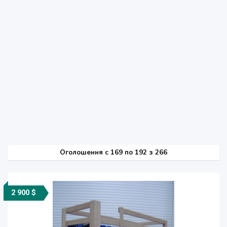
Оголошення
c
169 по 192 з 266
2 900 $