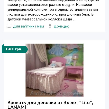
шасси устанавливаются разные модули. На шасси
универсальной коляски три в одном устанавливается
люлька для новорожденного, прогулочный блок. В
детской универсальной коляски Дада ...
Для вагітних і мам
Донецьк
1 400 грн.
Кровать для девочки от 3х лет "Lilu",
LANAMI