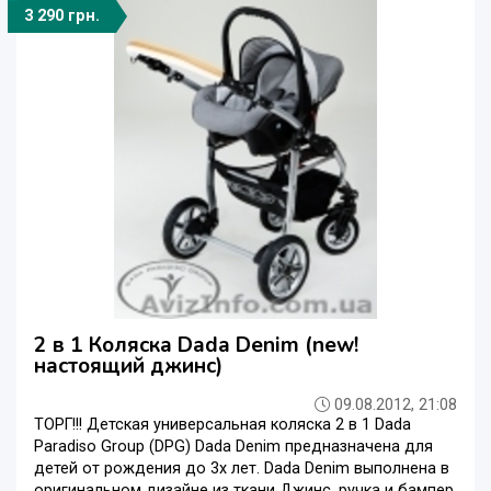
3 290 грн.
2 в 1 Коляска Dada Denim (new!
настоящий джинс)
09.08.2012, 21:08
ТОРГ!!! Детская универсальная коляска 2 в 1 Dada
Paradiso Group (DPG) Dada Denim предназначена для
детей от рождения до 3х лет. Dada Denim выполнена в
оригинальном дизайне из ткани Джинс, ручка и бампер