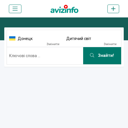
Донецк
Дитячий світ
Змінити
Змінити
Знайти!