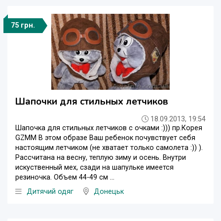
75 грн.
Шапочки для стильных летчиков
18.09.2013, 19:54
Шапочка для стильных летчиков с очками :))) пр.Корея
GZMM В этом образе Ваш ребенок почувствует себя
настоящим летчиком (не хватает только самолета :)) ).
Рассчитана на весну, теплую зиму и осень. Внутри
искуственный мех, сзади на шапульке имеется
резиночка. Объем 44-49 см ...
Дитячий одяг
Донецьк