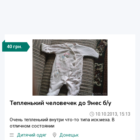
40 грн.
Тепленький человечек до 9мес б/у
10.10.2013, 15:13
Очень тепленький внутри что-то типа иск.меха. В
отличном состоянии
Дитячий одяг
Донецьк