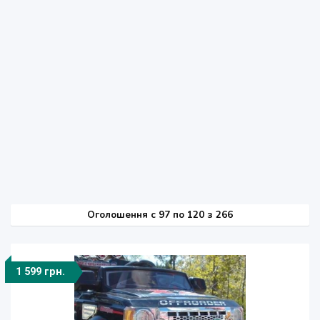
Оголошення
c
97 по 120 з 266
1 599 грн.