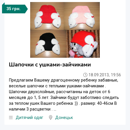
35 грн.
Шапочки с ушками-зайчиками
18.09.2013, 19:56
Предлагаем Вашему драгоценному ребенку забавные,
веселые шапочки с теплыми ушками-зайчиками .
Шапочки двухслойные, рассчитанны на деток от 6
месяцев до 1, 5 лет. Зайчики будут заботливо следить
за теплом ушек Вашего ребенка :)) . размер: 40-46см В
наличии 3 расцветки . ...
Дитячий одяг
Донецьк