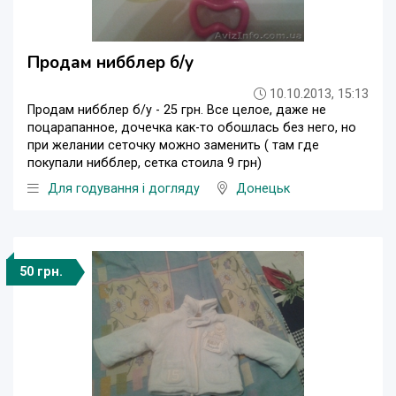
Продам нибблер б/у
10.10.2013, 15:13
Продам нибблер б/у - 25 грн. Все целое, даже не
поцарапанное, дочечка как-то обошлась без него, но
при желании сеточку можно заменить ( там где
покупали нибблер, сетка стоила 9 грн)
Для годування і догляду
Донецьк
50 грн.