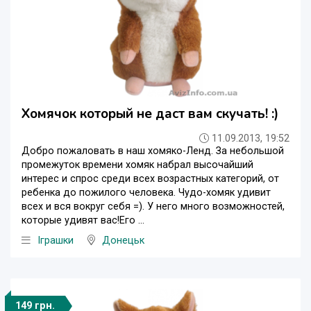
Хомячок который не даст вам скучать! :)
11.09.2013, 19:52
Добро пожаловать в наш хомяко-Ленд. За небольшой
промежуток времени хомяк набрал высочайший
интерес и спрос среди всех возрастных категорий, от
ребенка до пожилого человека. Чудо-хомяк удивит
всех и вся вокруг себя =). У него много возможностей,
которые удивят вас!Его ...
Iграшки
Донецьк
149 грн.