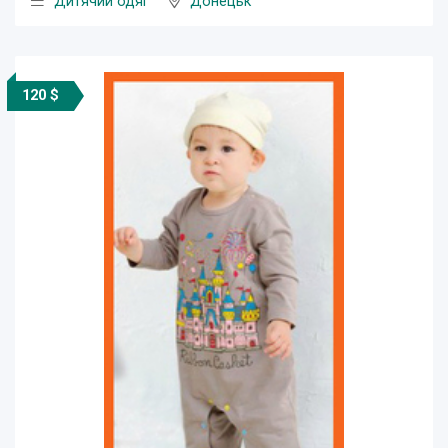
Дитячий одяг
Донецьк
120 $