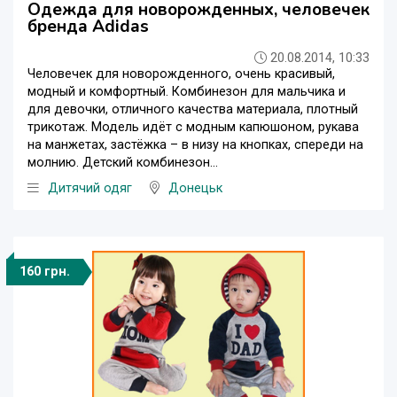
Одежда для новорожденных, человечек
бренда Adidas
20.08.2014, 10:33
Человечек для новорожденного, очень красивый,
модный и комфортный. Комбинезон для мальчика и
для девочки, отличного качества материала, плотный
трикотаж. Модель идёт с модным капюшоном, рукава
на манжетах, застёжка – в низу на кнопках, спереди на
молнию. Детский комбинезон...
Дитячий одяг
Донецьк
160 грн.