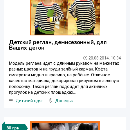
Детский реглан, демисезонный, для
Ваших деток
20.08.2014, 10:34
Модель реглана идет с длинным рукавом на манжетах
разных цветов и на груди зелёный карман. Кофта
смотрится модно и красиво, на ребёнке. Отличное
качество материала, декорирован рисунком в зелёную
полосочку. Такой реглан подойдёт для активных
прогулок на детских площадках....
Дитячий одяг
Донецьк
80 грн.