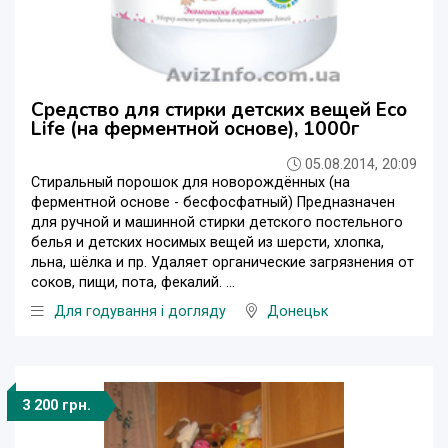
Средство для стирки детских вещей Eco
Life (на ферментной основе), 1000г
05.08.2014, 20:09
Стиральный порошок для новорождённых (на
ферментной основе - бесфосфатный) Предназначен
для ручной и машинной стирки детского постельного
белья и детских носимых вещей из шерсти, хлопка,
льна, шёлка и пр. Удаляет органические загрязнения от
соков, пищи, пота, фекалий. ...
Для годування і догляду
Донецьк
3 200 грн.