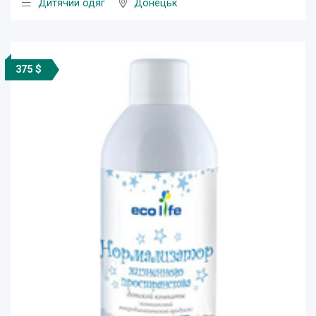
Дитячий одяг
Донецьк
375 $