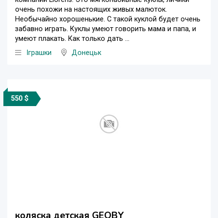
очень похожи на настоящих живых малюток.
Необычайно хорошенькие. С такой куклой будет очень
забавно играть. Куклы умеют говорить мама и папа, и
умеют плакать. Как только дать ...
Iграшки
Донецьк
550 $
коляска детская GEOBY