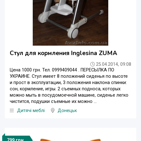
Стул для кормления Inglesina ZUMA
25.04.2014, 09:08
Цена 1000 грн. Тел. 0999409044 . ПЕРЕСЫЛКА ПО
УКРАИНЕ. Стул имеет 8 положений сиденья по высоте
и прост в эксплуатации, 3 положения наклона спинки:
сон, кормление, игры. 2 съемных подноса, которых
можно мыть в посудомоечной машине, сиденье легко
чистится, подушки съемные их можно ...
Дитячі меблі
Донецьк
799 грн.