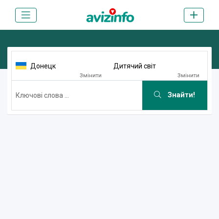
Донецк
Дитячий світ
Змінити
Змінити
Знайти!