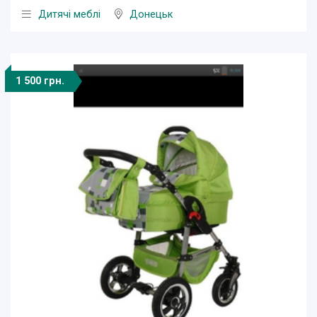
Дитячі меблі
Донецьк
1 500 грн.