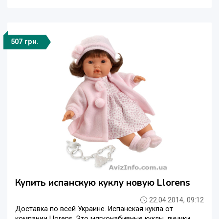
507 грн.
Купить испанскую куклу новую Llorens
22.04.2014, 09:12
Доставка по всей Украине. Испанская кукла от
компании Llorens. Это мягконабивные куклы, личики