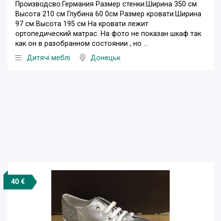
Производсво:Германия Размер стенки:Ширина 350 см
Высота 210 см Глубина 60 0см Размер кровати:Ширина
97 см Высота 195 см На кровати лежит
ортопедический матрас. На фото не показан шкаф так
как он в разобранном состоянии , но ...
Дитячі меблі
Донецьк
40 €