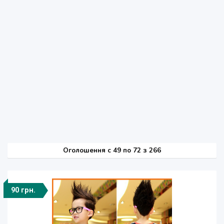
Оголошення
c
49 по 72 з 266
90 грн.