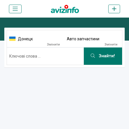
Донецк
Авто запчастини
Змінити
Змінити
Знайти!