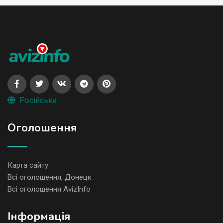
Російська
Оголошення
Карта сайту
Всі оголошення, Донецк
Всі оголошення AvizInfo
Iнформація