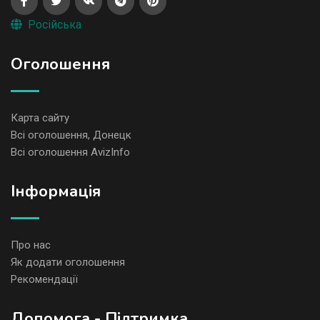
Російська
Оголошення
Карта сайту
Всі оголошення, Донецк
Всі оголошення AvizInfo
Iнформація
Про нас
Як додати оголошення
Рекомендації
Допомога - Підтримка