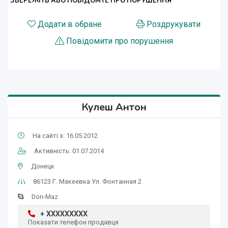
ЗБЕРЕЖІТЬ АБО ПОВІДОМТЕ ПРО ПОРУШЕННЯ
Додати в обране
Роздрукувати
Повідомити про порушення
Кулеш Антон
На сайті з: 16.05.2012
Активність: 01.07.2014
Донецк
86123 Г. Макеевка Ул. Фонтанная 2
Don-Maz
+ XXXXXXXXX
Показати телефон продавця