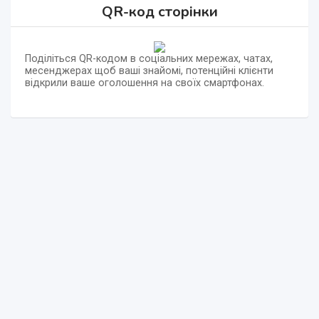
QR-код сторінки
Поділіться QR-кодом в соціальних мережах, чатах,
месенджерах щоб ваші знайомі, потенційні клієнти
відкрили ваше оголошення на своїх смартфонах.