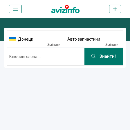
Донецк
Авто запчастини
Змінити
Змінити
Знайти!