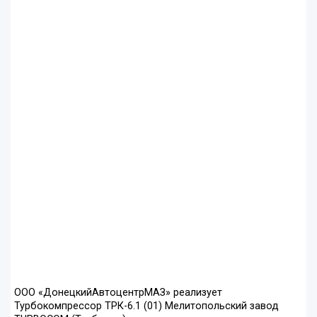
ООО «ДонецкийАвтоцентрМАЗ» реализует
Турбокомпрессор ТРК-6.1 (01) Мелитопольский завод