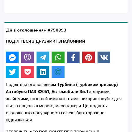
Дії з оголошенням #750993
ПОДІЛІТЬСЯ З ДРУЗЯМИ І ЗНАЙОМИМИ
Поділіться оголошенням
Турбина (Турбокомпрессор)
Автобусы ПАЗ 32051, Автомобили ЗиЛ
з друзями,
знайомими, потенційними клієнтами, використовуйте для
цього соціальні мережі, месенджери. Це додасть
оголошенню популярності і ефект багаторазово
підвищиться.