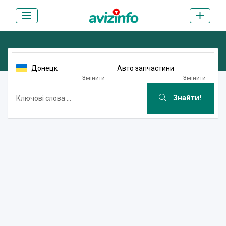
Донецк
Авто запчастини
Змінити
Змінити
Знайти!