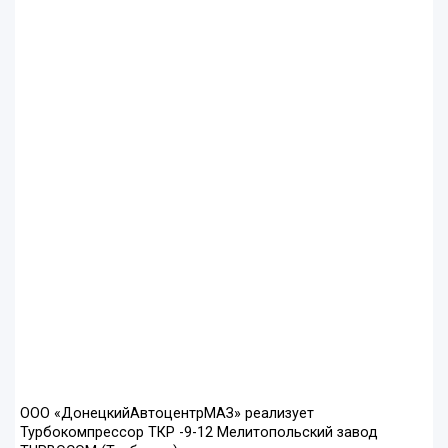
ООО «ДонецкийАвтоцентрМАЗ» реализует
Турбокомпрессор ТКР -9-12 Мелитопольский завод