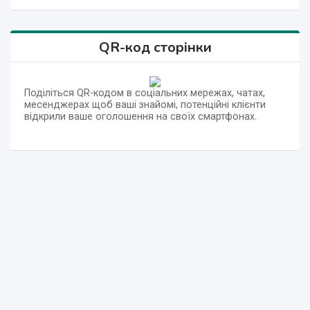
QR-код сторінки
Поділіться QR-кодом в соціальних мережах, чатах,
месенджерах щоб ваші знайомі, потенційні клієнти
відкрили ваше оголошення на своїх смартфонах.