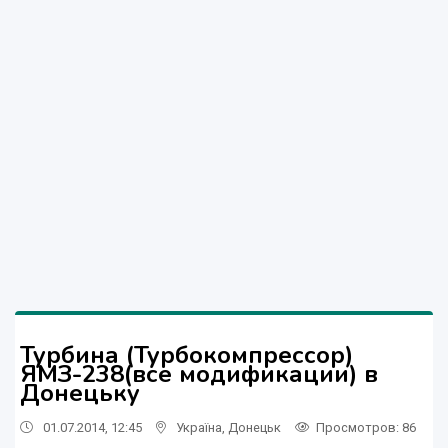
Турбина (Турбокомпрессор)
ЯМЗ-238(все модификации) в
Донецьку
01.07.2014, 12:45
Україна
,
Донецьк
Просмотров
: 86