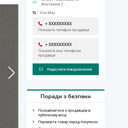
Фонтанная 2
Don-Maz
+ XXXXXXXXX
Показати телефон продавця
+ XXXXXXXXX
Показати інші телефони
продавця
Надіслати повідомлення
Поради з безпеки
Познайомтеся з продавцем в
публічному місці
Перевірте товар перед покупкою