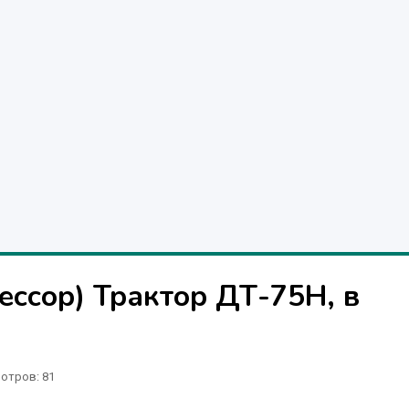
ессор) Трактор ДТ-75Н, в
отров
: 81