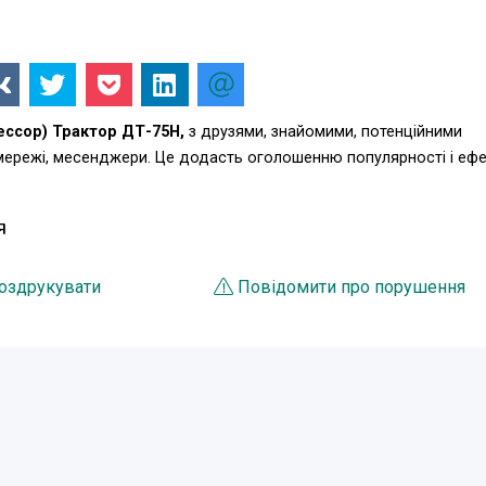
ссор) Трактор ДТ-75Н,
з друзями, знайомими, потенційними
 мережі, месенджери. Це додасть оголошенню популярності і еф
Я
оздрукувати
Повідомити про порушення