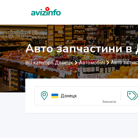
Авто запчастини в
Авто запча
Всі категорії Донецк
Автомобілі
Донецк
Змінити