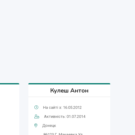
Кулеш Антон
На сайті з: 16.05.2012
Активність: 01.07.2014
Донецк
86123 Г. Макеевка Ул.