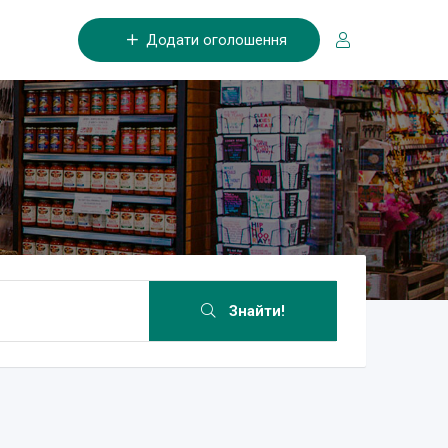
Додати оголошення
Знайти!