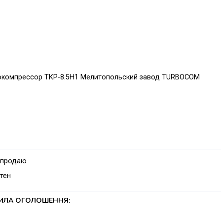
окомпрессор ТКР-8.5Н1 Мелитопольский завод TURBOCOM
 продаю
тен
ТИЛА ОГОЛОШЕННЯ: