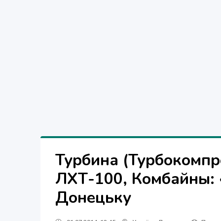
Турбина (Турбокомпр
ЛХТ-100, Комбайны: 
Донецьку