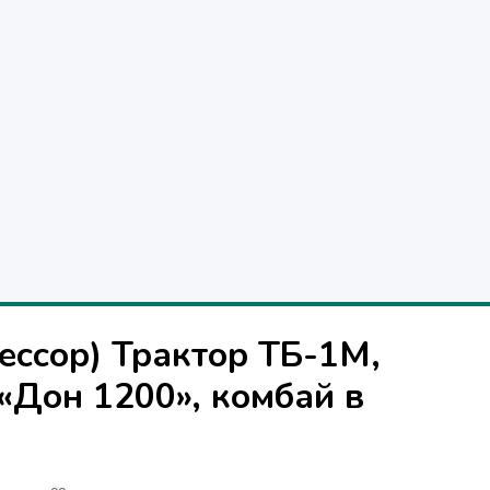
ессор) Трактор ТБ-1М,
«Дон 1200», комбай в