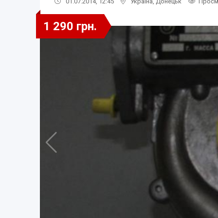
01.07.2014, 12:45
Україна
,
Донецьк
Просм
1 290 грн.