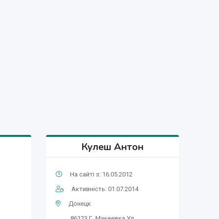
Кулеш Антон
На сайті з: 16.05.2012
Активність: 01.07.2014
Донецк
86123 Г. Макеевка Ул.