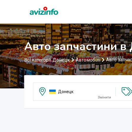
Авто запчастини в
Авто запча
Всі категорії Донецк
Автомобілі
Донецк
Змінити