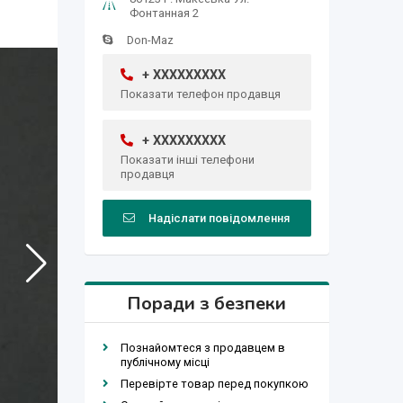
Фонтанная 2
Don-Maz
+ XXXXXXXXX
Показати телефон продавця
+ XXXXXXXXX
Показати інші телефони
продавця
Надіслати повідомлення
Поради з безпеки
Познайомтеся з продавцем в
публічному місці
Перевірте товар перед покупкою