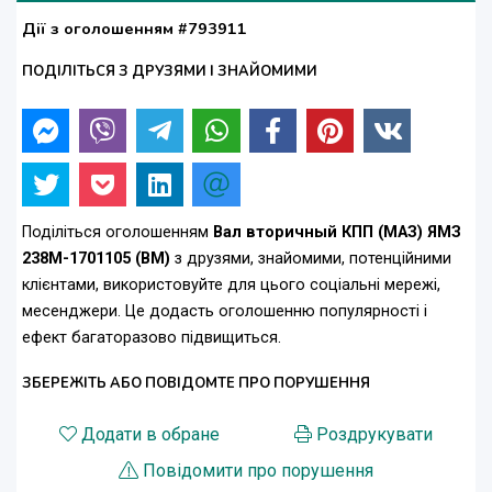
Дії з оголошенням #793911
ПОДІЛІТЬСЯ З ДРУЗЯМИ І ЗНАЙОМИМИ
Поділіться оголошенням
Вал вторичный КПП (МАЗ) ЯМЗ
238М-1701105 (ВМ)
з друзями, знайомими, потенційними
клієнтами, використовуйте для цього соціальні мережі,
месенджери. Це додасть оголошенню популярності і
ефект багаторазово підвищиться.
ЗБЕРЕЖІТЬ АБО ПОВІДОМТЕ ПРО ПОРУШЕННЯ
Додати в обране
Роздрукувати
Повідомити про порушення