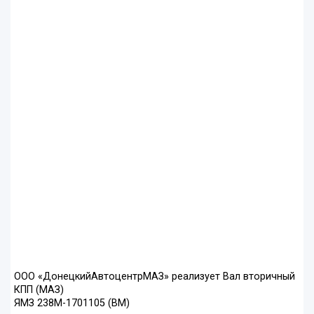
ООО «ДонецкийАвтоцентрМАЗ» реализует Вал вторичный
КПП (МАЗ)
ЯМЗ 238М-1701105 (ВМ)