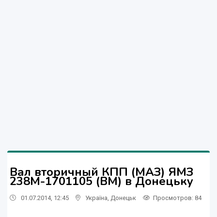
Вал вторичный КПП (МАЗ) ЯМЗ
238М-1701105 (ВМ) в Донецьку
01.07.2014, 12:45
Україна
,
Донецьк
Просмотров
: 84