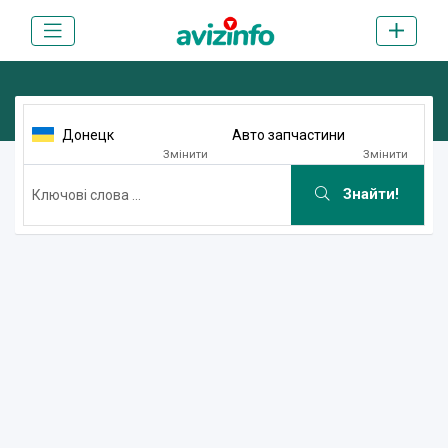
Донецк
Авто запчастини
Змінити
Змінити
Знайти!