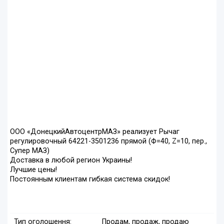
ООО «ДонецкийАвтоцентрМАЗ» реализует Рычаг
регулировочный 64221-3501236 прямой (Ф=40, Z=10, пер.,
Супер МАЗ)
Доставка в любой регион Украины!
Лучшие цены!
Постоянным клиентам гибкая система скидок!
Тип оголошення:
Продам, продаж, продаю