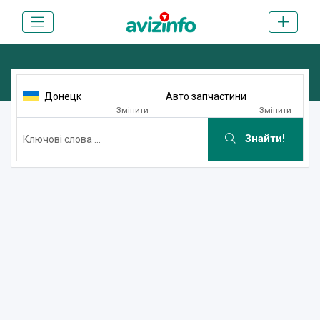
Донецк
Авто запчастини
Змінити
Змінити
Знайти!