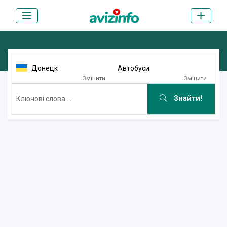
Донецк
Aвтобуси
Змінити
Змінити
Знайти!