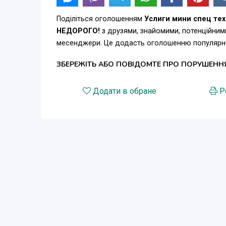
Поділіться оголошенням
Услиги мини спец те
НЕДОРОГО!
з друзями, знайомими, потенційними
месенджери. Це додасть оголошенню популярнос
ЗБЕРЕЖІТЬ АБО ПОВІДОМТЕ ПРО ПОРУШЕНН
Додати в обране
Р