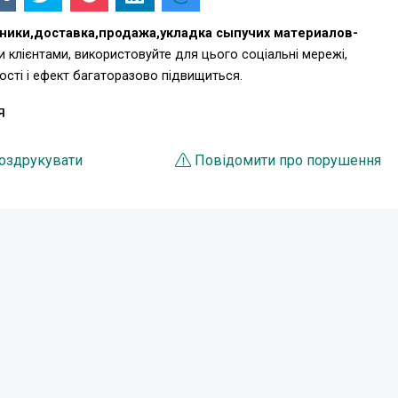
хники,доставка,продажа,укладка сыпучих материалов-
 клієнтами, використовуйте для цього соціальні мережі,
ті і ефект багаторазово підвищиться.
Я
оздрукувати
Повідомити про порушення