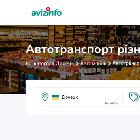
Автотранспорт різ
Автотрансп
Всі категорії Донецк
Автомобілі
Донецк
Змінити