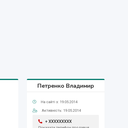
Петренко Владимир
На сайті з: 19.05.2014
Активність: 19.05.2014
+ XXXXXXXXX
Показати телефон продавця