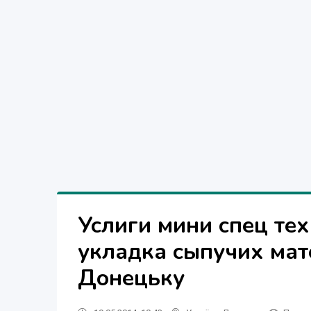
Услиги мини спец тех
укладка сыпучих ма
Донецьку