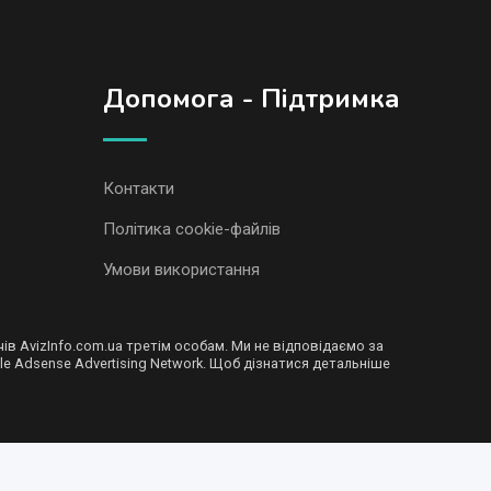
Допомога - Підтримка
Контакти
Політика cookie-файлів
Умови використання
в AvizInfo.com.ua третім особам. Ми не відповідаємо за
le Adsense Advertising Network. Щоб дізнатися детальніше