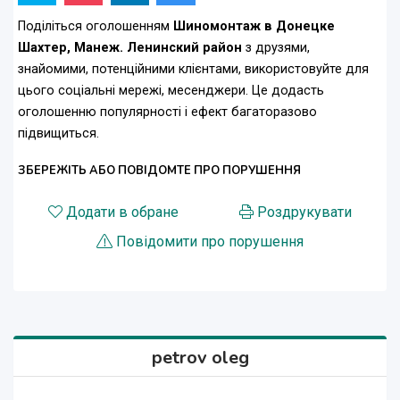
Поділіться оголошенням
Шиномонтаж в Донецке
Шахтер, Манеж. Ленинский район
з друзями,
знайомими, потенційними клієнтами, використовуйте для
цього соціальні мережі, месенджери. Це додасть
оголошенню популярності і ефект багаторазово
підвищиться.
ЗБЕРЕЖІТЬ АБО ПОВІДОМТЕ ПРО ПОРУШЕННЯ
Додати в обране
Роздрукувати
Повідомити про порушення
petrov oleg