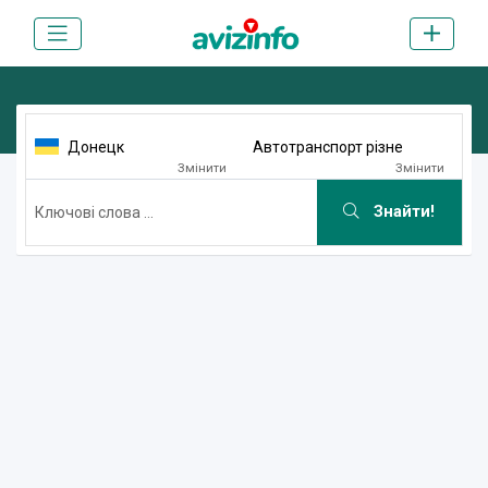
Донецк
Автотранспорт різне
Змінити
Змінити
Знайти!