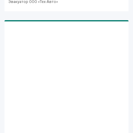
Эвакуатор ООО «Тех-Авто»