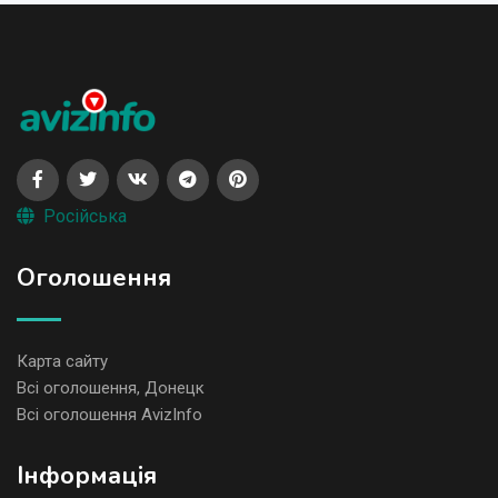
Російська
Оголошення
Карта сайту
Всі оголошення, Донецк
Всі оголошення AvizInfo
Iнформація