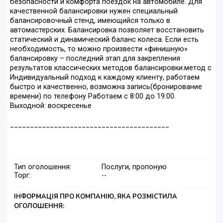
безопасности и комфорта поездок на автомобиле. Для
качественной балансировки нужен специальный
балансировочный стенд, имеющийся только в
автомастерских. Балансировка позволяет восстановить
статический и динамический баланс колеса. Если есть
необходимость, то можно произвести «финишную»
балансировку – последний этап для закрепления
результатов классических методов балансировки.метод с
Индивидуальный подход к каждому клиенту, работаем
быстро и качественно, возможна запись(бронирование
времени) по телефону Работаем с 8:00 до 19:00.
Выходной: воскресенье
________________________________________
Тип оголошення:
Послуги, пропоную
Торг:
--
ІНФОРМАЦІЯ ПРО КОМПАНІЮ, ЯКА РОЗМІСТИЛА
ОГОЛОШЕННЯ: