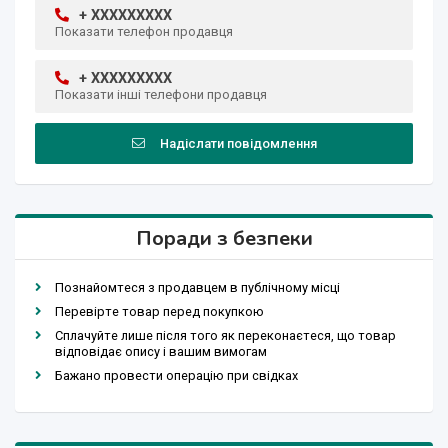
+ XXXXXXXXX
Показати телефон продавця
+ XXXXXXXXX
Показати інші телефони продавця
Надіслати повідомлення
Поради з безпеки
Познайомтеся з продавцем в публічному місці
Перевірте товар перед покупкою
Сплачуйте лише після того як переконаєтеся, що товар
відповідає опису і вашим вимогам
Бажано провести операцію при свідках