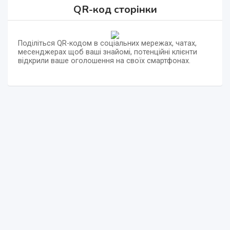
QR-код сторінки
Поділіться QR-кодом в соціальних мережах, чатах,
месенджерах щоб ваші знайомі, потенційні клієнти
відкрили ваше оголошення на своїх смартфонах.