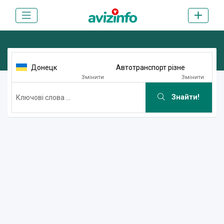
Донецк
Автотранспорт різне
Змінити
Змінити
Знайти!