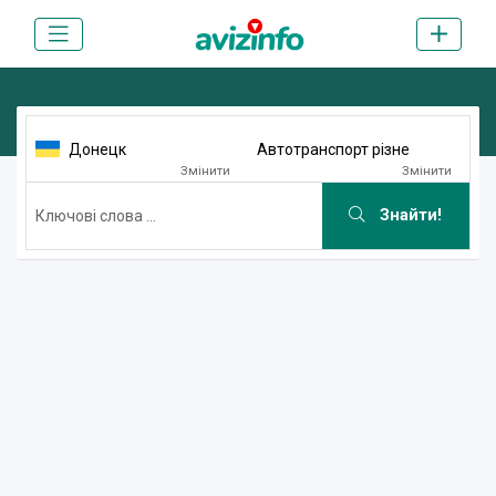
Донецк
Автотранспорт різне
Змінити
Змінити
Знайти!