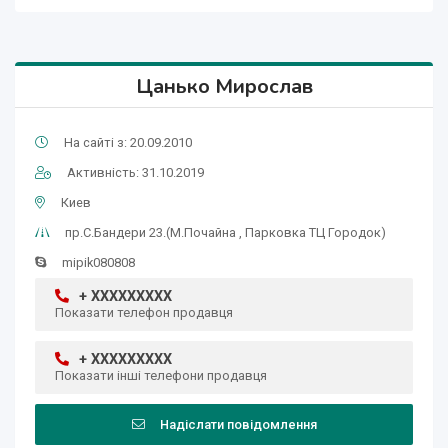
Цанько Мирослав
На сайті з: 20.09.2010
Активність: 31.10.2019
Киев
пр.C.Бандери 23.(М.Почайна , Парковка ТЦ Городок)
mipik080808
+ XXXXXXXXX
Показати телефон продавця
+ XXXXXXXXX
Показати інші телефони продавця
Надіслати повідомлення