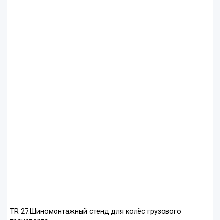
ТR 27.Шиномонтажный стенд для колёс грузового