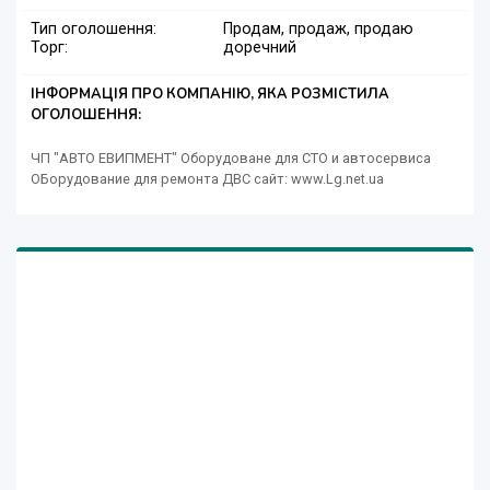
Тип оголошення:
Продам, продаж, продаю
Торг:
доречний
ІНФОРМАЦІЯ ПРО КОМПАНІЮ, ЯКА РОЗМІСТИЛА
ОГОЛОШЕННЯ:
ЧП "АВТО ЕВИПМЕНТ" Оборудоване для СТО и автосервиса
ОБорудование для ремонта ДВС сайт: www.Lg.net.ua