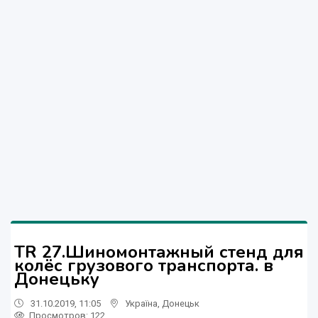
ТR 27.Шиномонтажный стенд для
колёс грузового транспорта. в
Донецьку
31.10.2019, 11:05
Україна
,
Донецьк
Просмотров
: 122