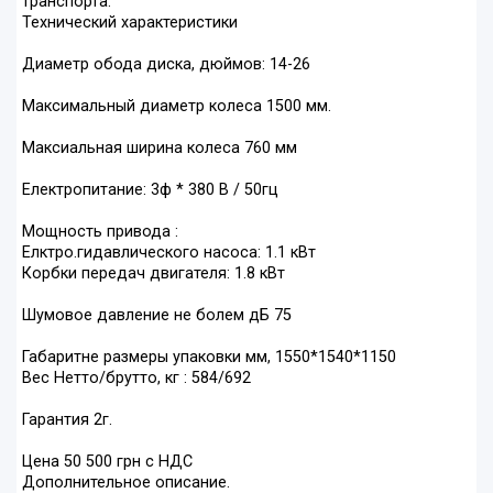
транспорта.
Технический характеристики
Диаметр обода диска, дюймов: 14-26
Максимальный диаметр колеса 1500 мм.
Максиальная ширина колеса 760 мм
Електропитание: 3ф * 380 В / 50гц
Мощность привода :
Елктро.гидавлического насоса: 1.1 кВт
Корбки передач двигателя: 1.8 кВт
Шумовое давление не болем дБ 75
Габаритне размеры упаковки мм, 1550*1540*1150
Вес Нетто/брутто, кг : 584/692
Гарантия 2г.
Цена 50 500 грн с НДС
Дополнительное описание.