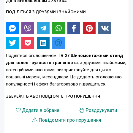
Дії з оголошенням #757364
ПОДІЛІТЬСЯ З ДРУЗЯМИ І ЗНАЙОМИМИ
Поділіться оголошенням
ТR 27.Шиномонтажный стенд
для колёс грузового транспорта.
з друзями, знайомими,
потенційними клієнтами, використовуйте для цього
соціальні мережі, месенджери. Це додасть оголошенню
популярності і ефект багаторазово підвищиться.
ЗБЕРЕЖІТЬ АБО ПОВІДОМТЕ ПРО ПОРУШЕННЯ
Додати в обране
Роздрукувати
Повідомити про порушення