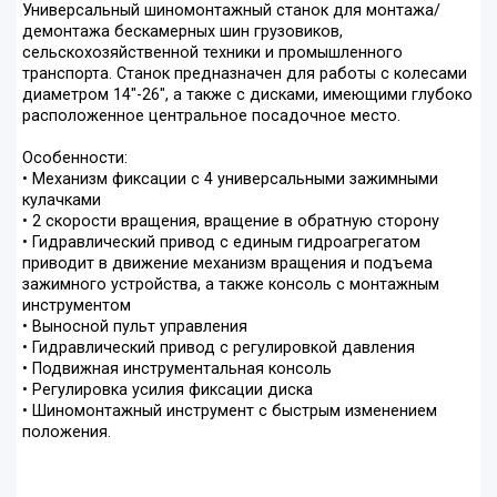
Универсальный шиномонтажный станок для монтажа/
демонтажа бескамерных шин грузовиков,
сельскохозяйственной техники и промышленного
транспорта. Станок предназначен для работы с колесами
диаметром 14"-26", а также с дисками, имеющими глубоко
расположенное центральное посадочное место.
Особенности:
• Механизм фиксации с 4 универсальными зажимными
кулачками
• 2 скорости вращения, вращение в обратную сторону
• Гидравлический привод с единым гидроагрегатом
приводит в движение механизм вращения и подъема
зажимного устройства, а также консоль с монтажным
инструментом
• Выносной пульт управления
• Гидравлический привод с регулировкой давления
• Подвижная инструментальная консоль
• Регулировка усилия фиксации диска
• Шиномонтажный инструмент с быстрым изменением
положения.