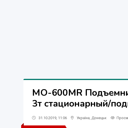
MO-600MR Подъемни
3т стационарный/под
31.10.2019, 11:06
Україна
,
Донецьк
Просм