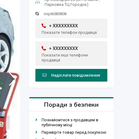
Парковка ТЦ Городок)
mipik080808
+ XXXXXXXXX
Показати телефон продавця
+ XXXXXXXXX
Показати інші телефони
продавця
Надіслати повідомлення
Поради з безпеки
Познайомтеся з продавцем в
публічному місці
Перевірте товар перед покупкою