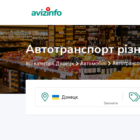
Автотранспорт різ
Автотрансп
Всі категорії Донецк
Автомобілі
Донецк
Змінити