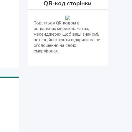
QR-код сторінки
Поділіться QR-кодом в
соціальних мережах, чатах,
месенджерах щоб ваші знайомі,
потенційні клієнти відкрили ваше
оголошення на своїх
смартфонах.