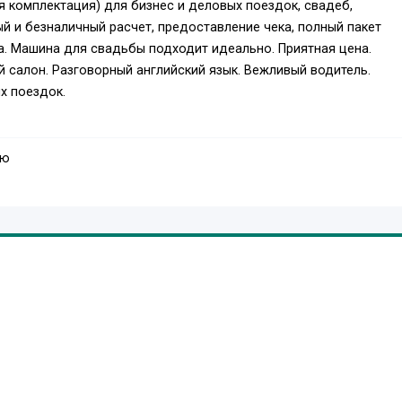
я комплектация) для бизнес и деловых поездок, свадеб,
й и безналичный расчет, предоставление чека, полный пакет
. Машина для свадьбы подходит идеально. Приятная цена.
 салон. Разговорный английский язык. Вежливый водитель.
х поездок.
ую