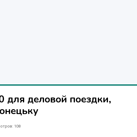
0 для деловой поездки,
Донецьку
отров
: 108