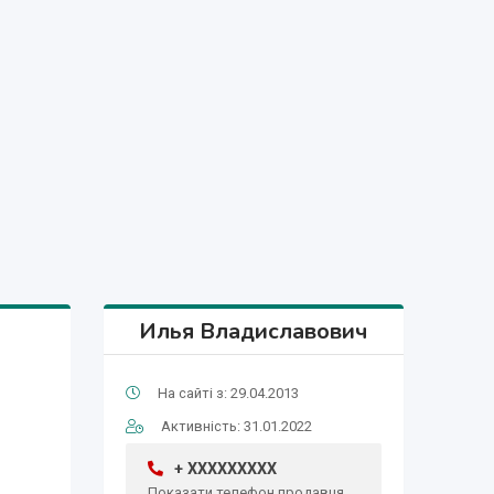
Илья Владиславович
На сайті з: 29.04.2013
Активність: 31.01.2022
+ XXXXXXXXX
Показати телефон продавця