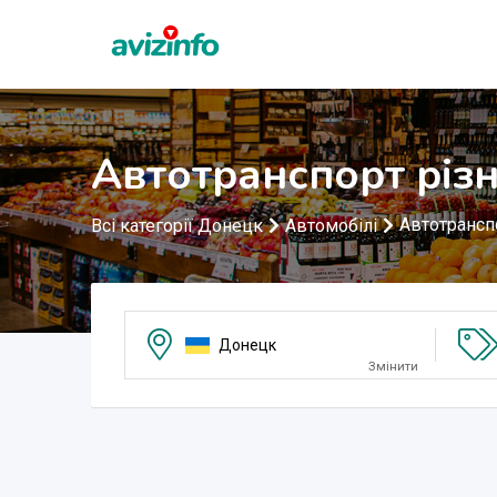
Автотранспорт різ
Автотрансп
Всі категорії Донецк
Автомобілі
Донецк
Змінити