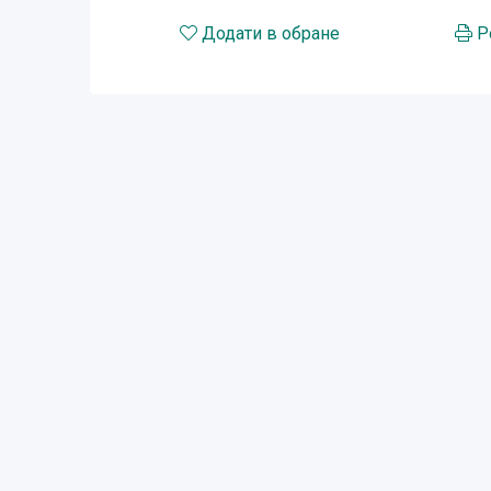
Додати в обране
Р