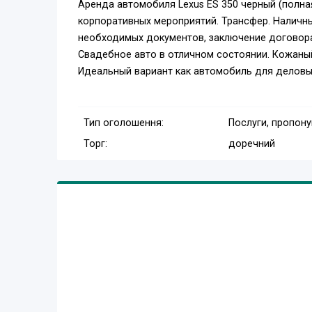
Аренда автомобиля Lexus ES 350 черный (полна
корпоративных мероприятий. Трансфер. Наличны
необходимых документов, заключение договора
Свадебное авто в отличном состоянии. Кожаный
Идеальный вариант как автомобиль для деловы
Тип оголошення:
Послуги, пропон
Торг:
доречний