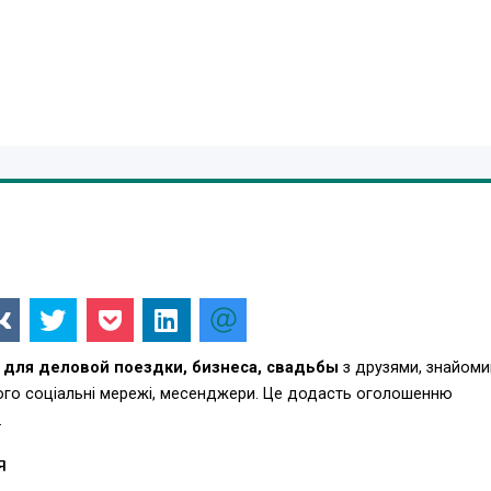
0 для деловой поездки, бизнеса, свадьбы
з друзями, знайоми
ього соціальні мережі, месенджери. Це додасть оголошенню
.
Я