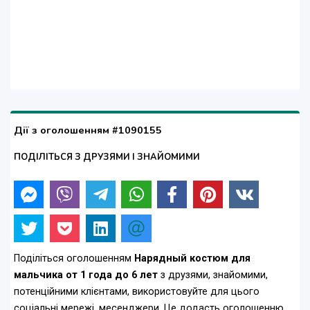
Дії з оголошенням #1090155
ПОДІЛІТЬСЯ З ДРУЗЯМИ І ЗНАЙОМИМИ
Поділіться оголошенням
Нарядный костюм для
мальчика от 1 года до 6 лет
з друзями, знайомими,
потенційними клієнтами, використовуйте для цього
соціальні мережі, месенджери. Це додасть оголошенню