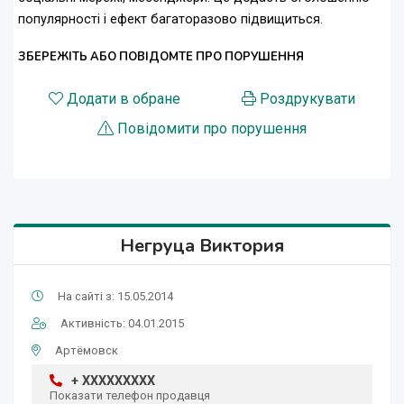
популярності і ефект багаторазово підвищиться.
ЗБЕРЕЖІТЬ АБО ПОВІДОМТЕ ПРО ПОРУШЕННЯ
Додати в обране
Роздрукувати
Повідомити про порушення
Негруца Виктория
На сайті з: 15.05.2014
Активність: 04.01.2015
Артёмовск
+ XXXXXXXXX
Показати телефон продавця