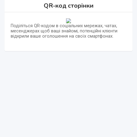
QR-код сторінки
Поділіться QR-кодом в соціальних мережах, чатах,
месенджерах щоб ваші знайомі, потенційні клієнти
відкрили ваше оголошення на своїх смартфонах.