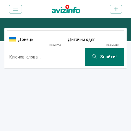
Донецк
Дитячий одяг
Змінити
Змінити
Знайти!