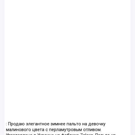
: Продаю элегантное зимнее пальто на девочку
малинового цвета с перламутровым отливом.