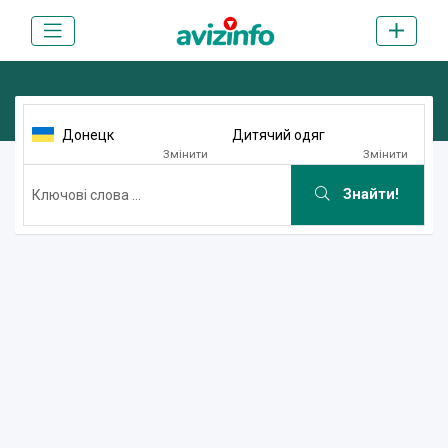
Донецк
Дитячий одяг
Змінити
Змінити
Знайти!