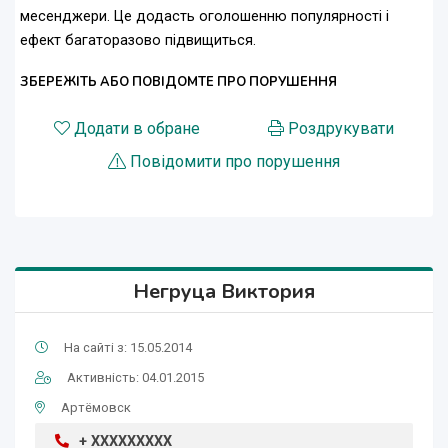
месенджери. Це додасть оголошенню популярності і
ефект багаторазово підвищиться.
ЗБЕРЕЖІТЬ АБО ПОВІДОМТЕ ПРО ПОРУШЕННЯ
Додати в обране
Роздрукувати
Повідомити про порушення
Негруца Виктория
На сайті з: 15.05.2014
Активність: 04.01.2015
Артёмовск
+ XXXXXXXXX