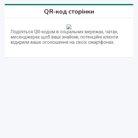
QR-код сторінки
Поділіться QR-кодом в соціальних мережах, чатах,
месенджерах щоб ваші знайомі, потенційні клієнти
відкрили ваше оголошення на своїх смартфонах.