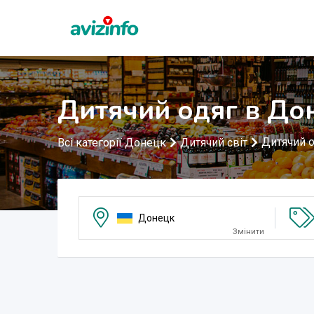
Дитячий одяг в До
Дитячий о
Всі категорії Донецк
Дитячий світ
Донецк
Змінити