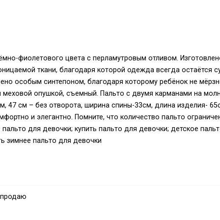
тёмно-фиолетового цвета с перламутровым отливом. Изготовлен
роницаемой ткани, благодаря которой одежда всегда остаётся с
лено особым синтепоном, благодаря которому ребёнок не мёрзн
 меховой опушкой, съемный. Пальто с двумя карманами на молн
м, 47 см – без отворота, ширина спины-33см, длина изделия- 65с
мфортно и элегантно. Помните, что количество пальто ограниче
- пальто для девочки; купить пальто для девочки; детское паль
ть зимнее пальто для девочки
 продаю