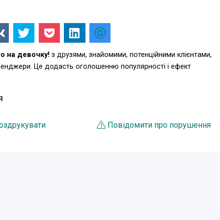
о на девочку!
з друзями, знайомими, потенційними клієнтами,
есенджери. Це додасть оголошенню популярності і ефект
Я
оздрукувати
Повідомити про порушення