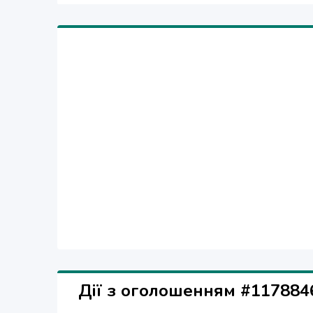
Дії з оголошенням #117884