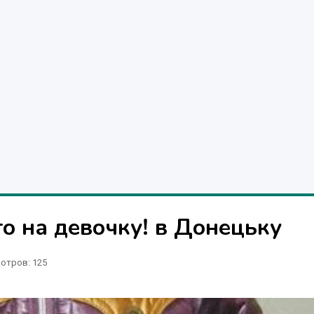
о на девочку! в Донецьку
отров
: 125