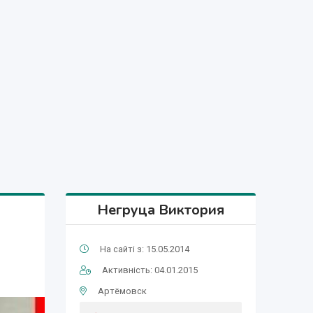
Негруца Виктория
На сайті з: 15.05.2014
Активність: 04.01.2015
Артёмовск