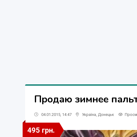
Продаю зимнее пальт
04.01.2015, 14:47
Україна
,
Донецьк
Просм
495 грн.