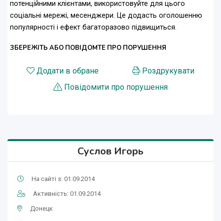
потенційними клієнтами, використовуйте для цього
соціальні мережі, месенджери. Це додасть оголошенню
популярності і ефект багаторазово підвищиться.
ЗБЕРЕЖІТЬ АБО ПОВІДОМТЕ ПРО ПОРУШЕННЯ
Додати в обране
Роздрукувати
Повідомити про порушення
Cуслов Игорь
На сайті з: 01.09.2014
Активність: 01.09.2014
Донецк