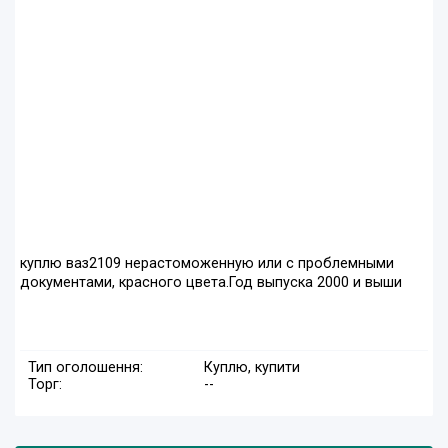
куплю ваз2109 нерастоможенную или с проблемными
документами, красного цвета.Год выпуска 2000 и выши
Тип оголошення:
Куплю, купити
Торг:
--