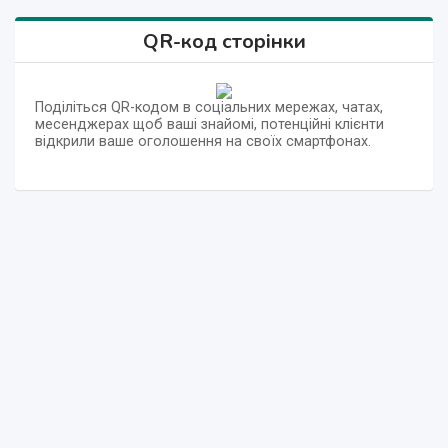
QR-код сторінки
Поділіться QR-кодом в соціальних мережах, чатах,
месенджерах щоб ваші знайомі, потенційні клієнти
відкрили ваше оголошення на своїх смартфонах.