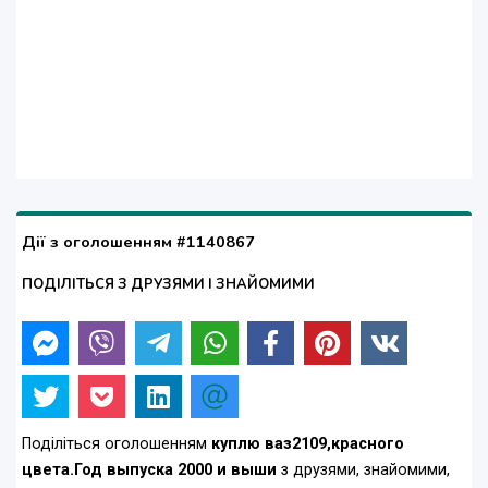
Дії з оголошенням #1140867
ПОДІЛІТЬСЯ З ДРУЗЯМИ І ЗНАЙОМИМИ
Поділіться оголошенням
куплю ваз2109,красного
цвета.Год выпуска 2000 и выши
з друзями, знайомими,