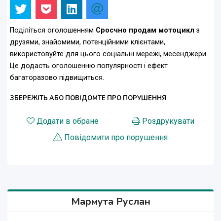
Поділіться оголошенням
Сросчно продам мотоцикл
з
друзями, знайомими, потенційними клієнтами,
використовуйте для цього соціальні мережі, месенджери.
Це додасть оголошенню популярності і ефект
багаторазово підвищиться.
ЗБЕРЕЖІТЬ АБО ПОВІДОМТЕ ПРО ПОРУШЕННЯ
Додати в обране
Роздрукувати
Повідомити про порушення
Мармута Руслан