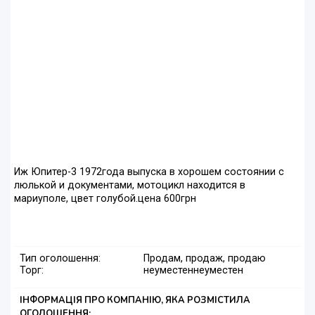
Иж Юпитер-3 1972года выпуска в хорошем состоянии с
люлькой и документами, мотоцикл находится в
мариуполе, цвет голубой.цена 600грн
Тип оголошення:
Продам, продаж, продаю
Торг:
неуместен
неуместен
ІНФОРМАЦІЯ ПРО КОМПАНІЮ, ЯКА РОЗМІСТИЛА
ОГОЛОШЕННЯ: