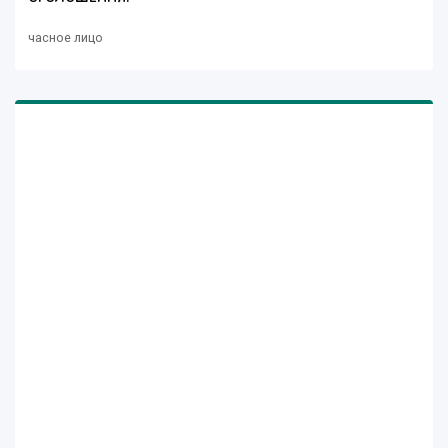
часное лицо