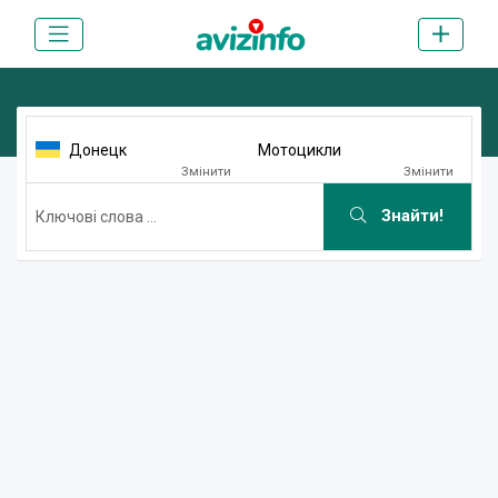
Донецк
Мотоцикли
Змінити
Змінити
Знайти!