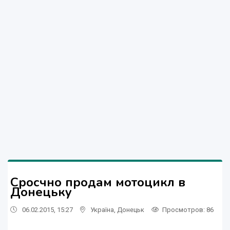
Сросчно продам мотоцикл в
Донецьку
06.02.2015, 15:27
Україна
,
Донецьк
Просмотров
: 86