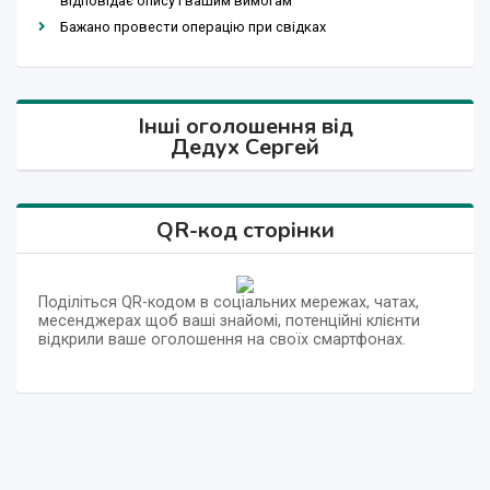
відповідає опису і вашим вимогам
Бажано провести операцію при свідках
Інші оголошення від
Дедух Сергей
QR-код сторінки
Поділіться QR-кодом в соціальних мережах, чатах,
месенджерах щоб ваші знайомі, потенційні клієнти
відкрили ваше оголошення на своїх смартфонах.