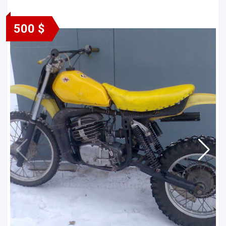
500 $