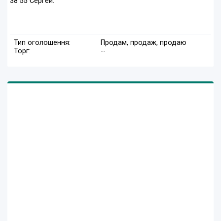
38 55 Сергей.
Тип оголошення:
Продам, продаж, продаю
Торг:
--