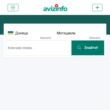
Донецк
Мотоцикли
Змінити
Змінити
Знайти!