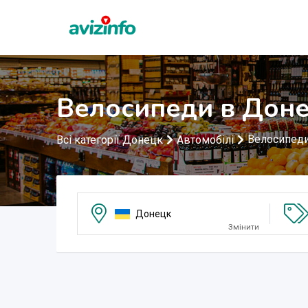
Велосипеди в Дон
Велосипед
Всі категорії Донецк
Автомобілі
Донецк
Змінити