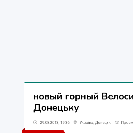
новый горный Велоси
Донецьку
29.08.2013, 19:36
Україна
,
Донецьк
Просм