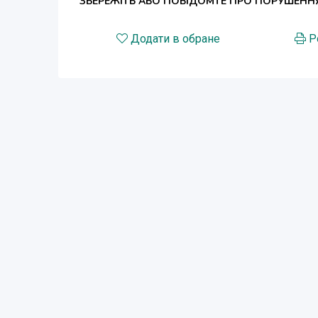
ЗБЕРЕЖІТЬ АБО ПОВІДОМТЕ ПРО ПОРУШЕНН
Додати в обране
Р