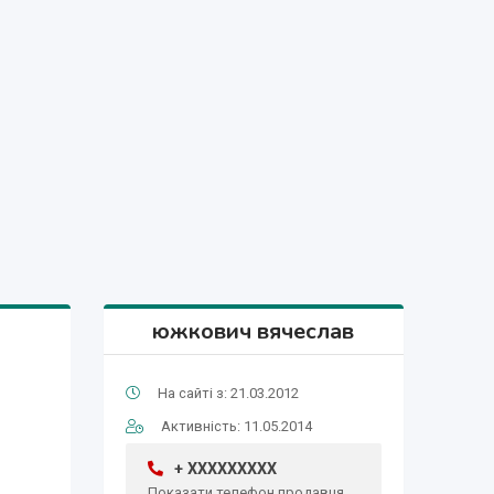
южкович вячеслав
На сайті з: 21.03.2012
Активність: 11.05.2014
+ XXXXXXXXX
Показати телефон продавця