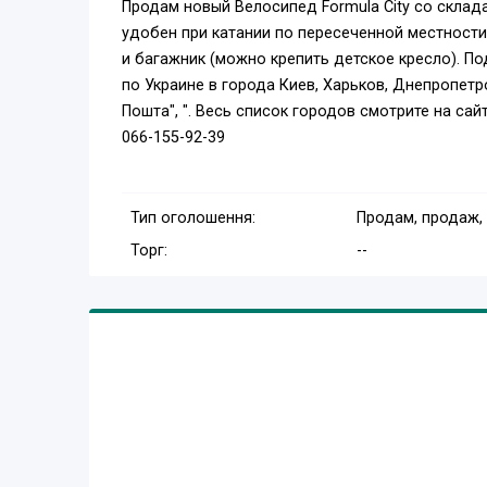
Продам новый Велосипед Formula City со склада
удобен при катании по пересеченной местности,
и багажник (можно крепить детское кресло). 
по Украине в города Киев, Харьков, Днепропетр
Пошта", ". Весь список городов смотрите на сайт
066-155-92-39
Тип оголошення:
Продам, продаж,
Торг:
--