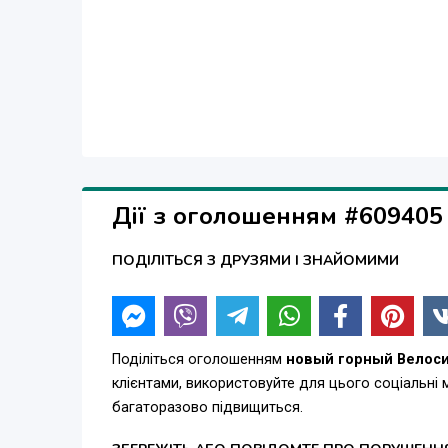
Дії з оголошенням #609405
ПОДІЛІТЬСЯ З ДРУЗЯМИ І ЗНАЙОМИМИ
Поділіться оголошенням
новый горный Велоси
клієнтами, використовуйте для цього соціальні
багаторазово підвищиться.