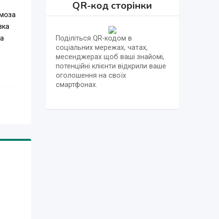
QR-код сторінки
рмоза
вка
Поділіться QR-кодом в
ва
соціальних мережах, чатах,
месенджерах щоб ваші знайомі,
потенційні клієнти відкрили ваше
оголошення на своїх
смартфонах.