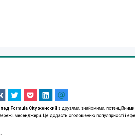
пед Formula City женский
з друзями, знайомими, потенційними
 мережі, месенджери. Це додасть оголошенню популярності і еф