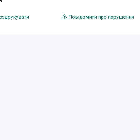
Я
оздрукувати
Повідомити про порушення