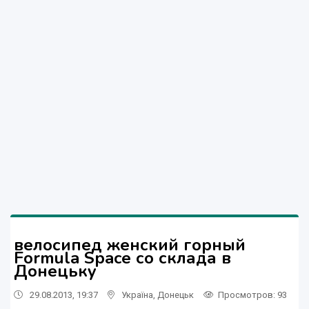
велосипед женский горный
Formula Space со склада в
Донецьку
29.08.2013, 19:37
Україна
,
Донецьк
Просмотров
: 93