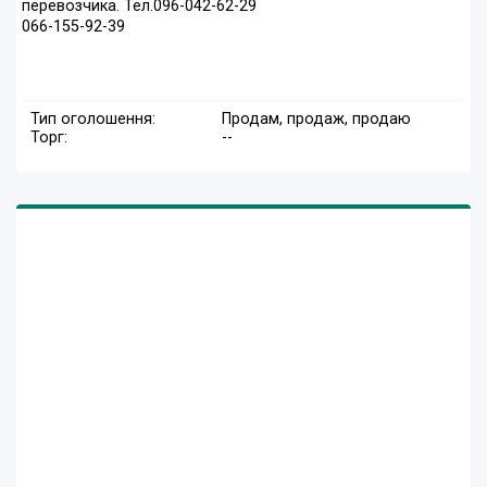
перевозчика. Тел.096-042-62-29
066-155-92-39
Тип оголошення:
Продам, продаж, продаю
Торг:
--