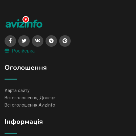
Російська
Оголошення
Карта сайту
Всі оголошення, Донецк
Всі оголошення AvizInfo
Iнформація