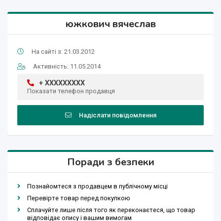
южкович вячеслав
На сайті з: 21.03.2012
Активність: 11.05.2014
+ XXXXXXXXX
Показати телефон продавця
Надіслати повідомлення
Поради з безпеки
Познайомтеся з продавцем в публічному місці
Перевірте товар перед покупкою
Сплачуйте лише після того як переконаєтеся, що товар
відповідає опису і вашим вимогам