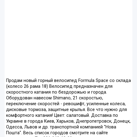
Продам новый горный велосипед Formula Space со склада
(колесо 26 рама 18) Велосипед предназначен для
скоростного катания по бездорожью и города.
Оборудован навесом Shimano, 21 скоростью,
переключение скоростей - ревошифт, усиленные колеса,
дисковые тормоза, защитные крылья. Все что нужно для
комфортного катания! Цвет: салатовый. Доставка по
Украине в города Киев, Харьков, Днепропетровск, Донецк,
Одесса, Львов и др. транспортной компанией "Нова
Пошта". Весь список городов смотрите на сайте