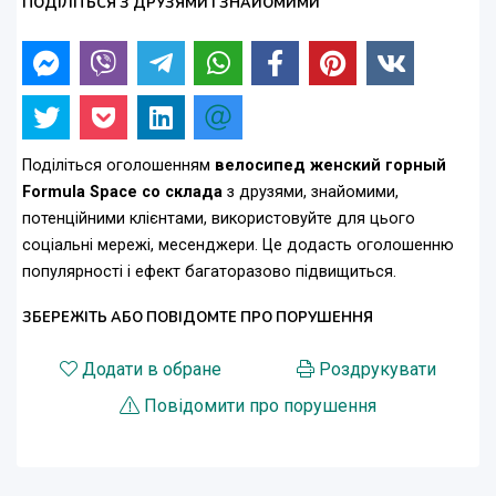
ПОДІЛІТЬСЯ З ДРУЗЯМИ І ЗНАЙОМИМИ
Поділіться оголошенням
велосипед женский горный
Formula Space со склада
з друзями, знайомими,
потенційними клієнтами, використовуйте для цього
соціальні мережі, месенджери. Це додасть оголошенню
популярності і ефект багаторазово підвищиться.
ЗБЕРЕЖІТЬ АБО ПОВІДОМТЕ ПРО ПОРУШЕННЯ
Додати в обране
Роздрукувати
Повідомити про порушення