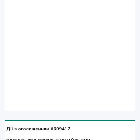
Дії з оголошенням #609417