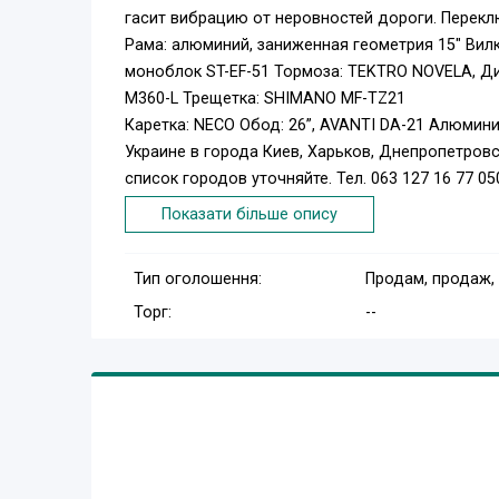
гасит вибрацию от неровностей дороги. Перекл
Рама: алюминий, заниженная геометрия 15" Вил
моноблок ST-EF-51 Тормоза: TEKTRO NOVELA, 
M360-L Трещетка: SHIMANO MF-TZ21
Каретка: NECO Обод: 26”, AVANTI DA-21 Алюмин
Украине в города Киев, Харьков, Днепропетровс
список городов уточняйте. Тел. 063 127 16 77 0
Показати більше опису
Тип оголошення:
Продам, продаж,
Торг:
--