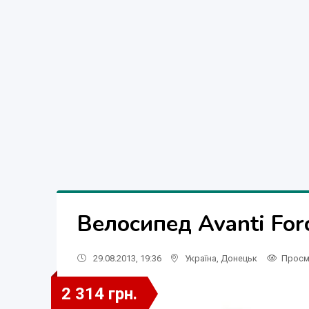
Велосипед Avanti For
29.08.2013, 19:36
Україна
,
Донецьк
Просм
2 314 грн.