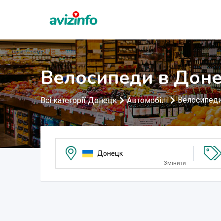
Велосипеди в Дон
Велосипед
Всі категорії Донецк
Автомобілі
Донецк
Змінити