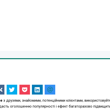
ce
з друзями, знайомими, потенційними клієнтами, використовуйт
одасть оголошенню популярності і ефект багаторазово підвищит