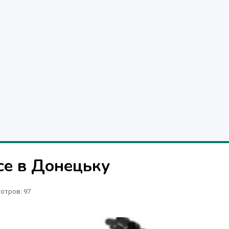
ce в Донецьку
отров
: 97