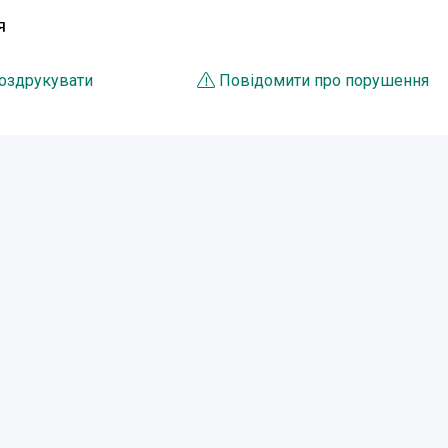
Я
оздрукувати
Повідомити про порушення