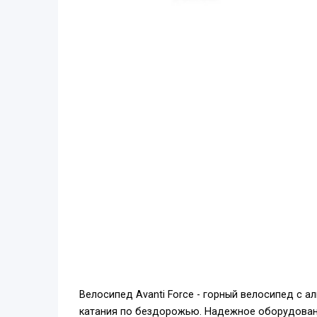
Велосипед Avanti Force - горный велосипед с 
катания по бездорожью. Надежное оборудование