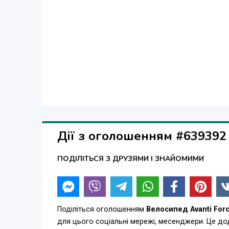
Дії з оголошенням #639392
ПОДІЛІТЬСЯ З ДРУЗЯМИ І ЗНАЙОМИМИ
Поділіться оголошенням
Велосипед Avanti For
для цього соціальні мережі, месенджери. Це д