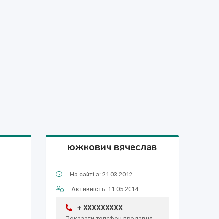
южкович вячеслав
На сайті з: 21.03.2012
Активність: 11.05.2014
+ XXXXXXXXX
Показати телефон продавця