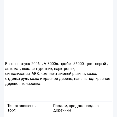
Вагон, выпуск-2006г., V-3000л, пробег 56000, цвет серый ,
автомат, люк, кенгурятник, парктроник,
сигнализация, ABS, комплект зимней резины, кожа,
отделка руль кожа и красное дерево, панель под красное
дерево , тонировка.
Тип оголошення:
Продам, продаж, продаю
Торг:
доречний