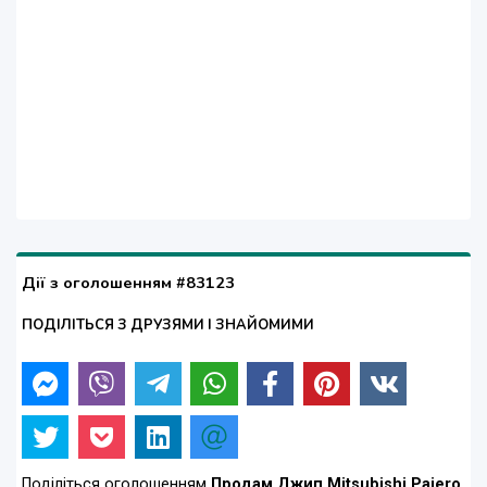
Дії з оголошенням #83123
ПОДІЛІТЬСЯ З ДРУЗЯМИ І ЗНАЙОМИМИ
Поділіться оголошенням
Продам Джип Mitsubishi Pajero