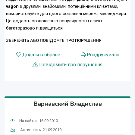
vagon
з друзями, знайомими, потенційними клієнтами,
використовуйте для цього соціальні мережі, месенджери.
Це додасть оголошенню популярності і ефект
багаторазово підвищиться.
ЗБЕРЕЖІТЬ АБО ПОВІДОМТЕ ПРО ПОРУШЕННЯ
Додати в обране
Роздрукувати
Повідомити про порушення
Варнавский Владислав
На сайті з: 16.09.2010
Активність: 21.09.2010