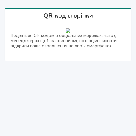
QR-код сторінки
Поділіться QR-кодом в соціальних мережах, чатах,
месенджерах щоб ваші знайомі, потенційні клієнти
відкрили ваше оголошення на своїх смартфонах.