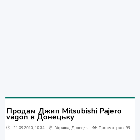
Продам Джип Mitsubishi Pajero
vagon в Донецьку
21.09.2010, 10:34
Україна
,
Донецьк
Просмотров
: 99