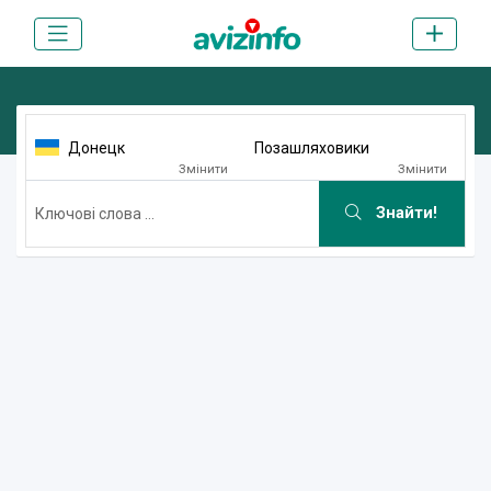
Донецк
Позашляховики
Змінити
Змінити
Знайти!