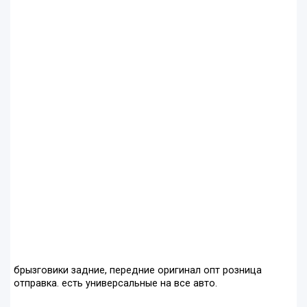
брызговики задние, передние оригинал опт розница
отправка. есть универсальные на все авто.