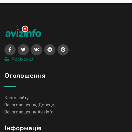
Російська
Оголошення
Карта сайту
Всі оголошення, Донецк
Всі оголошення AvizInfo
Iнформація