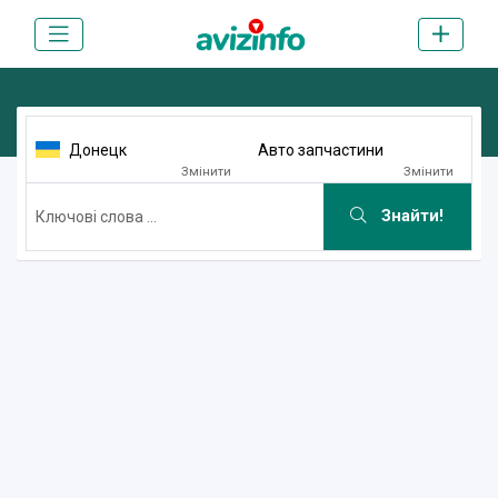
Донецк
Авто запчастини
Змінити
Змінити
Знайти!