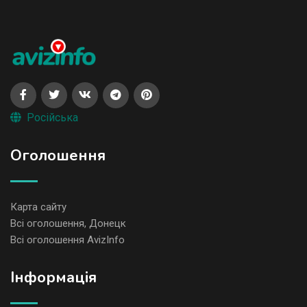
Російська
Оголошення
Карта сайту
Всі оголошення, Донецк
Всі оголошення AvizInfo
Iнформація