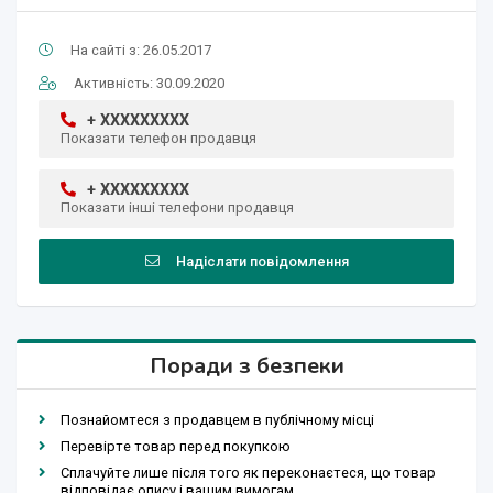
На сайті з: 26.05.2017
Активність: 30.09.2020
+ XXXXXXXXX
Показати телефон продавця
+ XXXXXXXXX
Показати інші телефони продавця
Надіслати повідомлення
Поради з безпеки
Познайомтеся з продавцем в публічному місці
Перевірте товар перед покупкою
Сплачуйте лише після того як переконаєтеся, що товар
відповідає опису і вашим вимогам