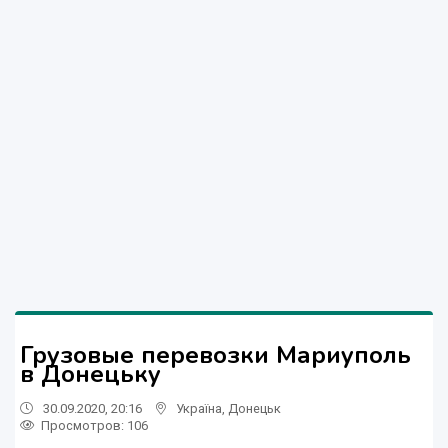
Грузовые перевозки Мариуполь
в Донецьку
30.09.2020, 20:16
Україна
,
Донецьк
Просмотров
: 106