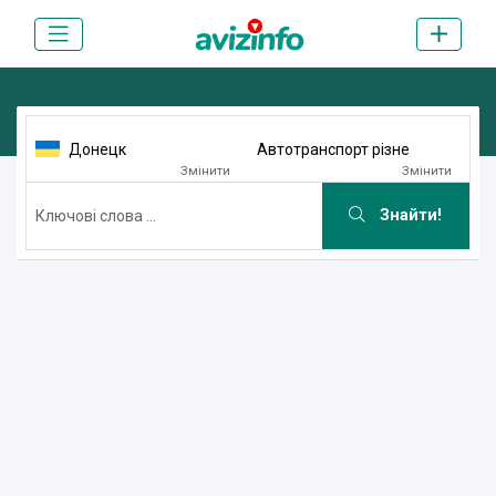
Донецк
Автотранспорт різне
Змінити
Змінити
Знайти!