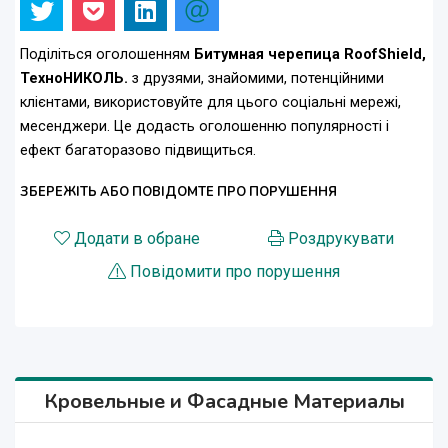
Поділіться оголошенням
Битумная черепица RoofShield,
ТехноНИКОЛЬ.
з друзями, знайомими, потенційними
клієнтами, використовуйте для цього соціальні мережі,
месенджери. Це додасть оголошенню популярності і
ефект багаторазово підвищиться.
ЗБЕРЕЖІТЬ АБО ПОВІДОМТЕ ПРО ПОРУШЕННЯ
Додати в обране
Роздрукувати
Повідомити про порушення
Кровельные и Фасадные Материалы