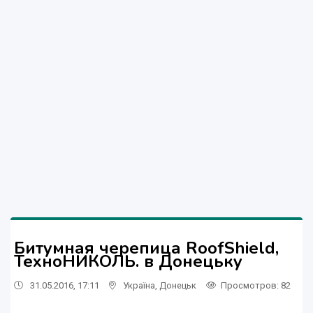
Битумная черепица RoofShield,
ТехноНИКОЛЬ. в Донецьку
31.05.2016, 17:11
Україна
,
Донецьк
Просмотров
: 82