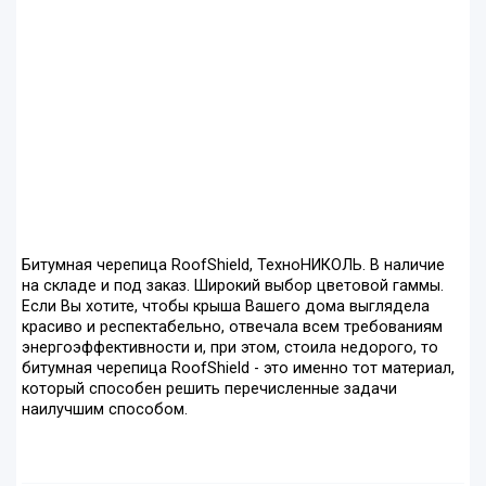
Битумная черепица RoofShield, ТехноНИКОЛЬ. В наличие
на складе и под заказ. Широкий выбор цветовой гаммы.
Если Вы хотите, чтобы крыша Вашего дома выглядела
красиво и респектабельно, отвечала всем требованиям
энергоэффективности и, при этом, стоила недорого, то
битумная черепица RoofShield - это именно тот материал,
который способен решить перечисленные задачи
наилучшим способом.