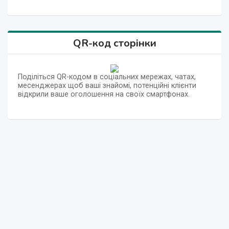
QR-код сторінки
Поділіться QR-кодом в соціальних мережах, чатах,
месенджерах щоб ваші знайомі, потенційні клієнти
відкрили ваше оголошення на своїх смартфонах.