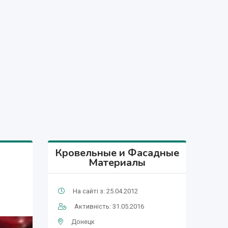
Кровельные и Фасадные
Материалы
На сайті з: 25.04.2012
Активність: 31.05.2016
Донецк