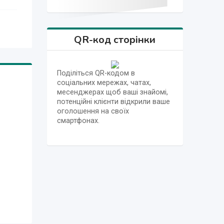
QR-код сторінки
Поділіться QR-кодом в
соціальних мережах, чатах,
месенджерах щоб ваші знайомі,
потенційні клієнти відкрили ваше
оголошення на своїх
смартфонах.