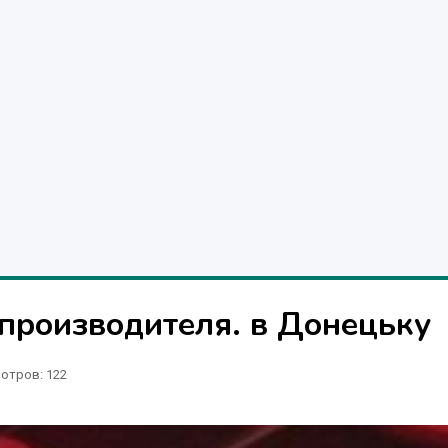
производителя. в Донецьку
отров
: 122