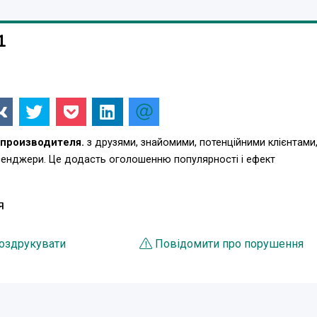
1
производителя.
з друзями, знайомими, потенційними клієнтами
есенджери. Це додасть оголошенню популярності і ефект
Я
оздрукувати
Повідомити про порушення