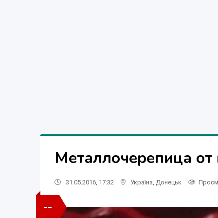
Металлочерепица от 
31.05.2016, 17:32
Україна
,
Донецьк
Просм
--