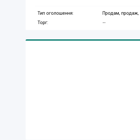
Тип оголошення:
Продам, продаж,
Торг:
--