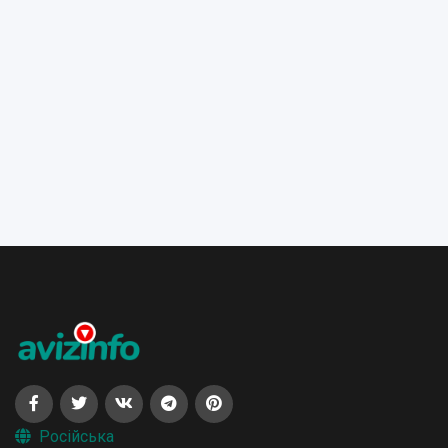
Російська