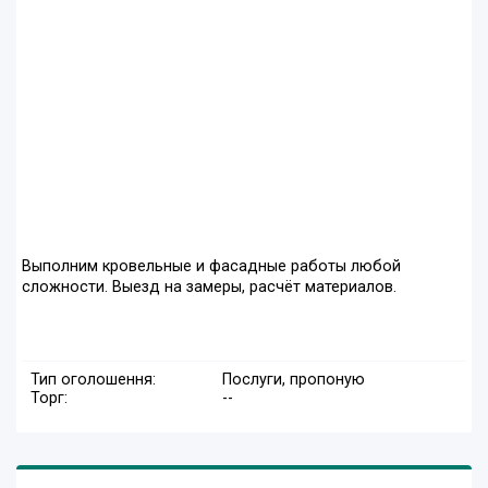
Выполним кровельные и фасадные работы любой
сложности. Выезд на замеры, расчёт материалов.
Тип оголошення:
Послуги, пропоную
Торг:
--