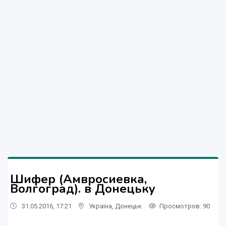
Шифер (Амвросиевка,
Волгоград). в Донецьку
31.05.2016, 17:21
Україна
,
Донецьк
Просмотров
: 90