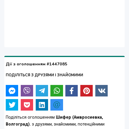
Дії з оголошенням #1447085
ПОДІЛІТЬСЯ З ДРУЗЯМИ І ЗНАЙОМИМИ
Поділіться оголошенням
Шифер (Амвросиевка,
Волгоград).
з друзями, знайомими, потенційними