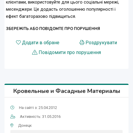
клієнтами, використовуйте для цього соціальні мережі,
месенджери. Це додасть оголошенню популярності і
ефект багаторазово підвищиться.
ЗБЕРЕЖІТЬ АБО ПОВІДОМТЕ ПРО ПОРУШЕННЯ
Додати в обране
Роздрукувати
Повідомити про порушення
Кровельные и Фасадные Материалы
На сайті з: 25.04.2012
Активність: 31.05.2016
Донецк