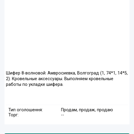
Шифер 8-волновой: Амвросиевка, Волгоград (1, 74*1, 14*5,
2). Кровельные аксессуары. Выполняем кровельные
работы по укладке шифера.
Тип оголошення:
Продам, продаж, продаю
Торг:
--