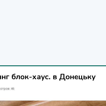
нг блок-хаус. в Донецьку
отров
: 46