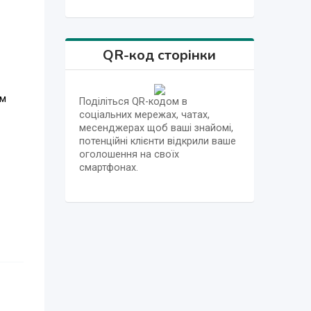
QR-код сторінки
им
Поділіться QR-кодом в
соціальних мережах, чатах,
месенджерах щоб ваші знайомі,
потенційні клієнти відкрили ваше
оголошення на своїх
смартфонах.