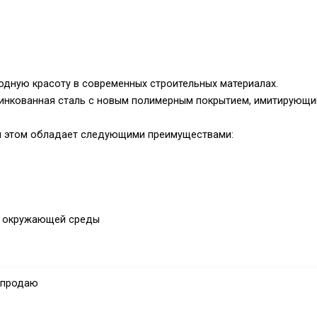
родную красоту в современных строительных материалах.
цинкованная сталь с новым полимерным покрытием, имитирующ
ри этом обладает следующими преимуществами:
ры окружающей среды
 продаю