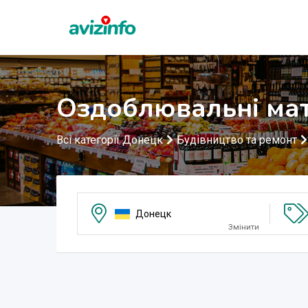
Оздоблювальні мат
Всі категорії Донецк
Будівництво та ремонт
Донецк
Змінити