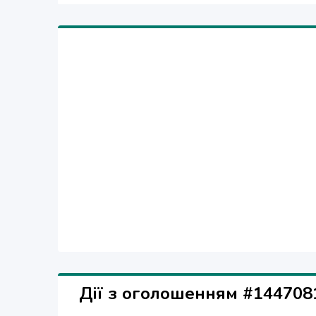
Дії з оголошенням #144708