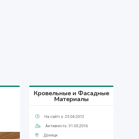
Кровельные и Фасадные
Материалы
На сайті з: 25.04.2012
Активність: 31.05.2016
Донецк