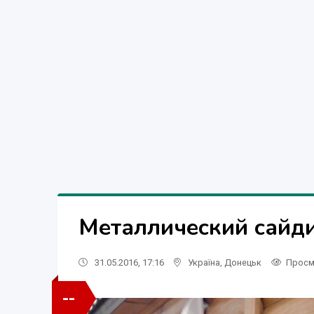
Металлический сайди
31.05.2016, 17:16
Україна
,
Донецьк
Просм
--