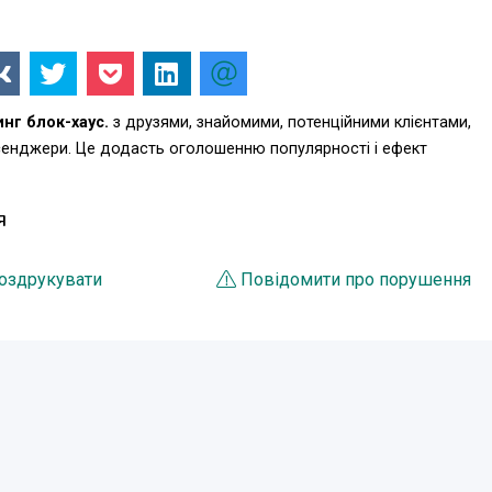
нг блок-хаус.
з друзями, знайомими, потенційними клієнтами,
есенджери. Це додасть оголошенню популярності і ефект
Я
оздрукувати
Повідомити про порушення