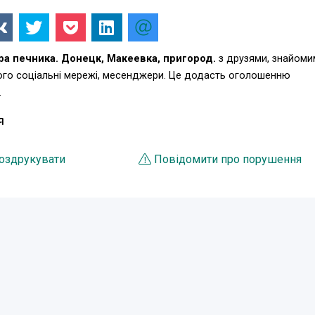
ра печника. Донецк, Макеевка, пригород.
з друзями, знайоми
ього соціальні мережі, месенджери. Це додасть оголошенню
.
Я
оздрукувати
Повідомити про порушення