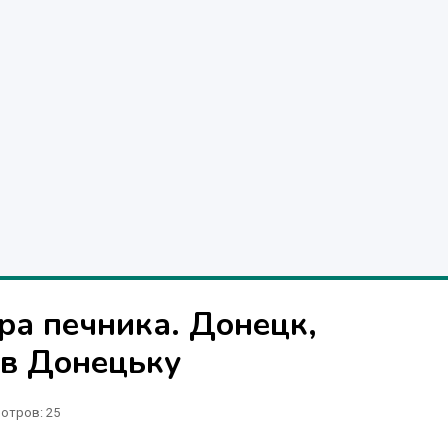
ра печника. Донецк,
 в Донецьку
отров
: 25