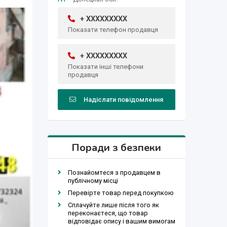
+ XXXXXXXXX
Показати телефон продавця
+ XXXXXXXXX
Показати інші телефони
продавця
Надіслати повідомлення
Поради з безпеки
Познайомтеся з продавцем в
публічному місці
Перевірте товар перед покупкою
Сплачуйте лише після того як
переконаєтеся, що товар
відповідає опису і вашим вимогам