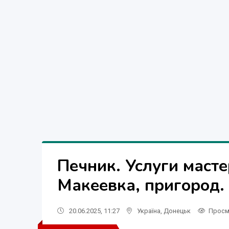
Печник. Услуги масте
Макеевка, пригород.
20.06.2025, 11:27
Україна
,
Донецьк
Просм