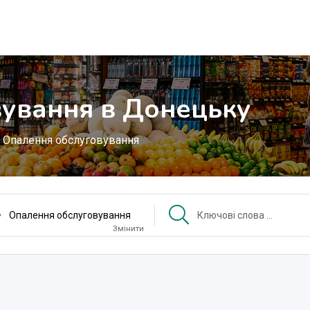
ування в Донецьку
Опалення обслуговування
Опалення обслуговування
Змінити