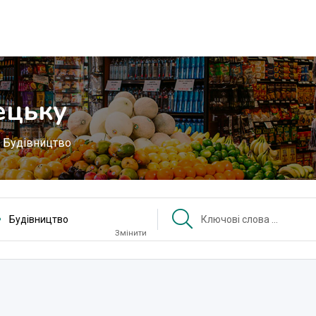
ецьку
Будівництво
Будівництво
Змінити