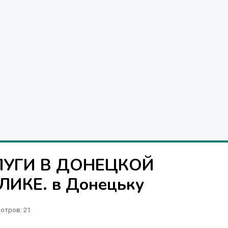
ЛУГИ В ДОНЕЦКОЙ
ИКЕ. в Донецьку
отров
: 21