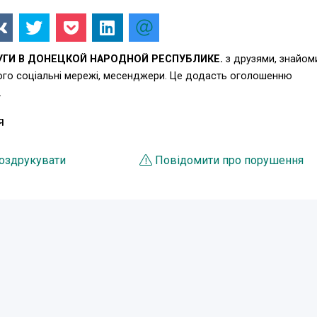
ГИ В ДОНЕЦКОЙ НАРОДНОЙ РЕСПУБЛИКЕ.
з друзями, знайом
ього соціальні мережі, месенджери. Це додасть оголошенню
.
Я
оздрукувати
Повідомити про порушення