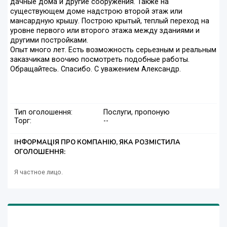
дачные дома и другие сооружения. Также на
существующем доме надстрою второй этаж или
мансардную крышу. Построю крытый, теплый переход на
уровне первого или второго этажа между зданиями и
другими постройками.
Опыт много лет. Есть возможность серьезным и реальным
заказчикам воочию посмотреть подобные работы.
Обращайтесь. Спасибо. С уважением Александр.
Тип оголошення:
Послуги, пропоную
Торг:
--
ІНФОРМАЦІЯ ПРО КОМПАНІЮ, ЯКА РОЗМІСТИЛА
ОГОЛОШЕННЯ:
Я частное лицо.