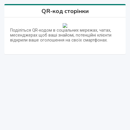
QR-код сторінки
Поділіться QR-кодом в соціальних мережах, чатах,
месенджерах щоб ваші знайомі, потенційні клієнти
відкрили ваше оголошення на своїх смартфонах.