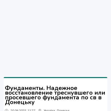
Фундаменты. Надежное
восстановление треснувшего или
просевшего фундамента по св в
Донецьку
20.06.2025, 11:27
Україна
,
Донецьк