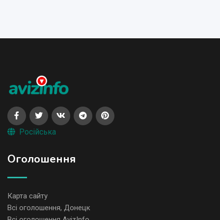
Російська
Оголошення
Карта сайту
Всі оголошення, Донецк
Всі оголошення AvizInfo