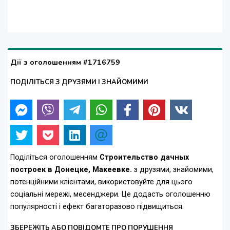
Дії з оголошенням #1716759
ПОДІЛІТЬСЯ З ДРУЗЯМИ І ЗНАЙОМИМИ
Поділіться оголошенням
Строительство дачных
построек в Донецке, Макеевке.
з друзями, знайомими,
потенційними клієнтами, використовуйте для цього
соціальні мережі, месенджери. Це додасть оголошенню
популярності і ефект багаторазово підвищиться.
ЗБЕРЕЖІТЬ АБО ПОВІДОМТЕ ПРО ПОРУШЕННЯ