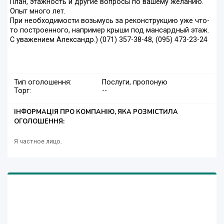
План, этажность и другие вопросы по вашему желанию.
Опыт много лет.
При необходимости возьмусь за реконструкцию уже что-
то построенного, например крыши под мансардный этаж.
С уважением Александр.) (071) 357-38-48, (095) 473-23-24
Тип оголошення:
Послуги, пропоную
Торг:
--
ІНФОРМАЦІЯ ПРО КОМПАНІЮ, ЯКА РОЗМІСТИЛА
ОГОЛОШЕННЯ:
Я частное лицо.