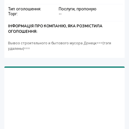
Тип оголошення:
Послуги, пропоную
Торг:
--
ІНФОРМАЦІЯ ПРО КОМПАНІЮ, ЯКА РОЗМІСТИЛА
ОГОЛОШЕННЯ:
Вывоз строительного и бытового мусора Донецк===|тэги
удалены|===