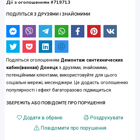
Дії з оголошенням #719713
ПОДІЛІТЬСЯ З ДРУЗЯМИ І ЗНАЙОМИМИ
Поділіться оголошенням
Демонтаж сантехнических
кабин(ванная) Донецк
з друзями, знайомими,
потенційними клієнтами, використовуйте для цього
соціальні мережі, месенджери. Це додасть оголошенню
популярності і ефект багаторазово підвищиться.
ЗБЕРЕЖІТЬ АБО ПОВІДОМТЕ ПРО ПОРУШЕННЯ
Додати в обране
Роздрукувати
Повідомити про порушення