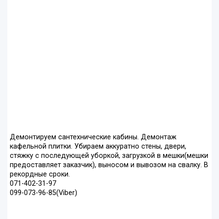
Демонтируем сантехнические кабины. Демонтаж
кафельной плитки. Убираем аккуратно стены, двери,
стяжку с последующей уборкой, загрузкой в мешки(мешки
предоставляет заказчик), выносом и вывозом на свалку. В
рекордные сроки.
071-402-31-97
099-073-96-85(Viber)