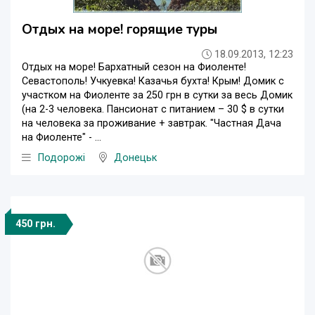
Отдых на море! горящие туры
18.09.2013, 12:23
Отдых на море! Бархатный сезон на Фиоленте!
Севастополь! Учкуевка! Казачья бухта! Крым! Домик с
участком на Фиоленте за 250 грн в сутки за весь Домик
(на 2-3 человека. Пансионат с питанием – 30 $ в сутки
на человека за проживание + завтрак. "Частная Дача
на Фиоленте" - ...
Подорожі
Донецьк
450 грн.