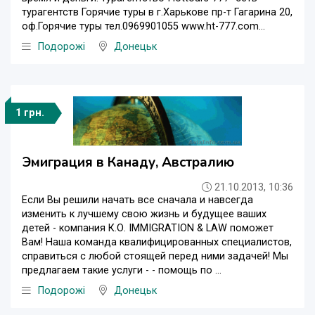
турагентств Горячие туры в г.Харькове пр-т Гагарина 20,
оф.Горячие туры тел.0969901055 www.ht-777.com...
Подорожі
Донецьк
1 грн.
Эмиграция в Канаду, Австралию
21.10.2013, 10:36
Если Вы решили начать все сначала и навсегда
изменить к лучшему свою жизнь и будущее ваших
детей - компания К.О. IMMIGRATION & LAW поможет
Вам! Наша команда квалифицированных специалистов,
справиться с любой стоящей перед ними задачей! Мы
предлагаем такие услуги - - помощь по ...
Подорожі
Донецьк