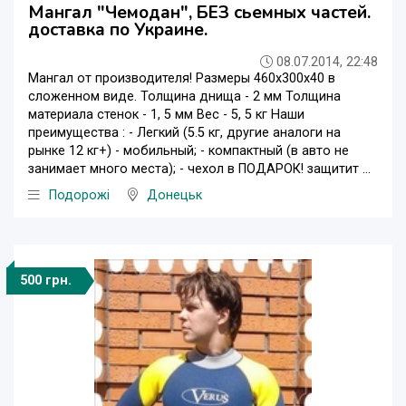
Мангал "Чемодан", БЕЗ сьемных частей.
доставка по Украине.
08.07.2014, 22:48
Мангал от производителя! Размеры 460х300х40 в
сложенном виде. Толщина днища - 2 мм Толщина
материала стенок - 1, 5 мм Вес - 5, 5 кг Наши
преимущества : - Легкий (5.5 кг, другие аналоги на
рынке 12 кг+) - мобильный; - компактный (в авто не
занимает много места); - чехол в ПОДАРОК! защитит ...
Подорожі
Донецьк
500 грн.