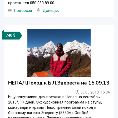
проезд. тел 050 980 89 00
Подорожі
Донецьк
740 $
НЕПАЛ.Поход к Б.Л.Эвереста на 15.09.13
30.03.2013, 15:04
Ищу попутчиков для поездки в Непал на сентябрь
2013г. 17 дней. Экскурсионная программа на ступы,
монастыри и храмы. Плюс треккинговый поход к
базовому лагерю Эвересту (5350м). Особой