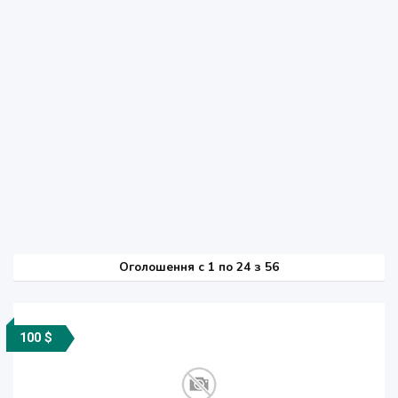
Оголошення
c
1 по 24 з 56
100 $