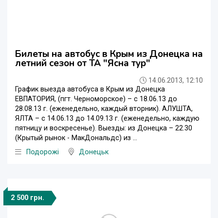
Билеты на автобус в Крым из Донецка на
летний сезон от ТА "Ясна тур"
14.06.2013, 12:10
График выезда автобуса в Крым из Донецка
ЕВПАТОРИЯ, (пгт. Черноморское) – с 18.06.13 до
28.08.13 г. (еженедельно, каждый вторник). АЛУШТА,
ЯЛТА – с 14.06.13 до 14.09.13 г. (еженедельно, каждую
пятницу и воскресенье). Выезды: из Донецка – 22.30
(Крытый рынок - МакДональдс) из ...
Подорожі
Донецьк
2 500 грн.