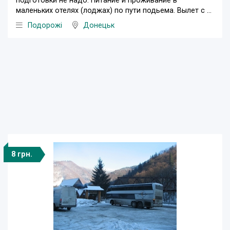
подготовки не надо. Питание и проживание в
маленьких отелях (лоджах) по пути подьема. Вылет с ...
Подорожі
Донецьк
8 грн.