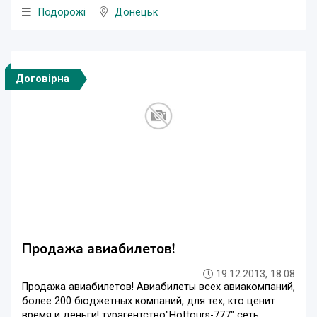
Подорожі
Донецьк
Договірна
Продажа авиабилетов!
19.12.2013, 18:08
Продажа авиабилетов! Авиабилеты всех авиакомпаний,
более 200 бюджетных компаний, для тех, кто ценит
время и деньги! турагентство"Hottours-777" сеть