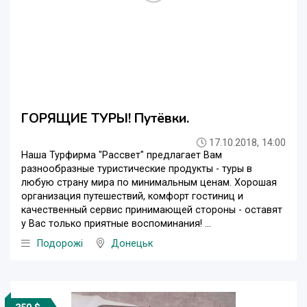
ГОРЯЩИЕ ТУРЫ! Путёвки.
17.10.2018, 14:00
Наша Турфирма "Рассвет" предлагает Вам
разнообразные туристические продукты - туры в
любую страну мира по минимальным ценам. Хорошая
организация путешествий, комфорт гостиниц и
качественный сервис принимающей стороны - оставят
у Вас только приятные воспоминания! ...
Подорожі
Донецьк