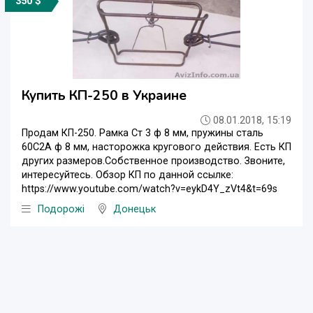
350 $
Купить КП-250 в Украине
08.01.2018, 15:19
Продам КП-250. Рамка Ст 3 ф 8 мм, пружины сталь
60С2А ф 8 мм, насторожка кругового действия. Есть КП
других размеров.Собственное производство. Звоните,
интересуйтесь. Обзор КП по данной ссылке:
https://www.youtube.com/watch?v=eykD4Y_zVt4&t=69s
Подорожі
Донецьк