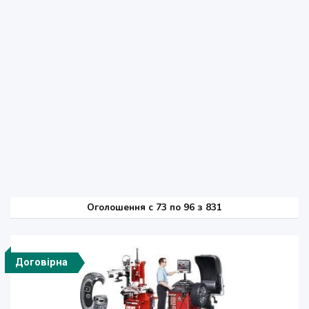
Оголошення
c
73 по 96 з 831
Договірна