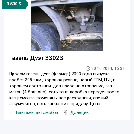
3 500 $
Газель Дуэт 33023
30.10.2014, 15:31
Продам газель дуэт (Фермер) 2003 года выпуска,
пробег 298 т.км., хорошая резина, новый ГРМ, ГБЦ в
хорошем состоянии, доп насос на отопление, газ-
метан (4 баллона), есть тент, коробка передач после
кап ремонта, поменяны все расходники, свежий
аккумулятор, есть запчасти в придачу. Цена...
Вантажні автомобілі
Донецьк