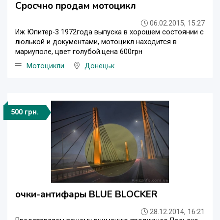
Сросчно продам мотоцикл
06.02.2015, 15:27
Иж Юпитер-3 1972года выпуска в хорошем состоянии с
люлькой и документами, мотоцикл находится в
мариуполе, цвет голубой.цена 600грн
Мотоцикли
Донецьк
500 грн.
очки-антифары BLUE BLOCKER
28.12.2014, 16:21