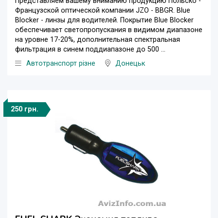
Представляем вашему вниманию продукцию Польско -
Французской оптической компании JZO - BBGR. Blue
Blocker - линзы для водителей. Покрытие Blue Blocker
обеспечивает светопропускания в видимом диапазоне
на уровне 17-20%, дополнительная спектральная
фильтрация в синем поддиапазоне до 500 ...
Автотранспорт різне
Донецьк
250 грн.