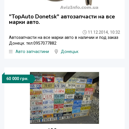
"TopAuto Donetsk" автозапчасти на все
марки авто.
11.12.2014, 10:32
Автозапчасти на все марки авто в наличии и под заказ
Донецк. тел:0957077882
Авто запчастини
Донецьк
60 000 грн.