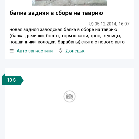
балка задняя в сборе на таврию
05.12.2014, 16:07
новая задняя заводская балка в сборе на таврию
(балка , резинки, болты, торм.шланги, трос, ступицы,
подшипники, колодки, барабаны).снята с нового авто
Авто запчастини
Донецьк
10 $