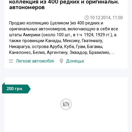
коллекция из 400 редких и оригинальн.
автономеров
10.12.2014, 11:00
Продаю коллекцию (целиком )из 400 редких и
оригинальных автономеров, включающую в себя все
штаты Америки (около 100 шт., в т.ч. 1924, 1929 гг.), а
также провинции Канады, Мексику, Гватемалу,
Никарагуа, острова Аруба, Куба, Гуам, Багамы,
Канелонес, Белиз, Аргентину, Эквадор, Бразилию, ...
Легкові автомобілі
Донецьк
200 грн.