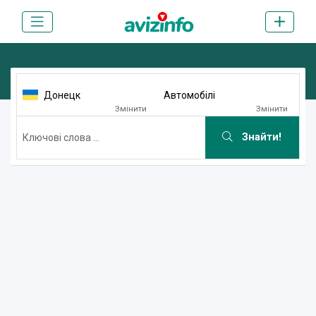
Донецк
Автомобілі
Змінити
Змінити
Знайти!