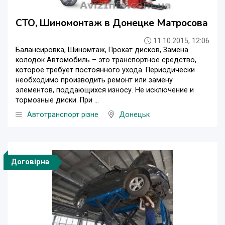
СТО, Шиномонтаж в Донецке Матросова
11.10.2015, 12:06
Балансировка, Шиномтаж, Прокат дисков, Замена
колодок Автомобиль – это транспортное средство,
которое требует постоянного ухода. Периодически
необходимо производить ремонт или замену
элементов, поддающихся износу. Не исключение и
тормозные диски. При ...
Автотранспорт різне
Донецьк
Договірна