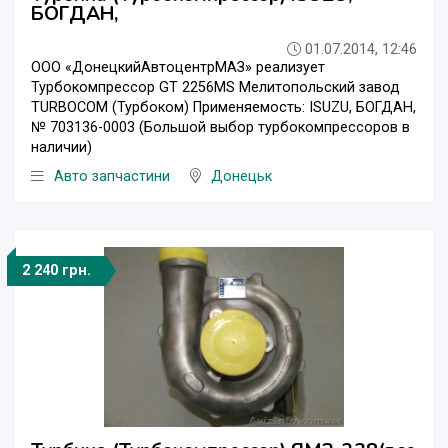
БОГДАН,
01.07.2014, 12:46
ООО «ДонецкийАвтоцентрМАЗ» реализует
Турбокомпрессор GT 2256MS Мелитопольский завод
TURBOCOM (Турбоком) Применяемость: ISUZU, БОГДАН,
№ 703136-0003 (Большой выбор турбокомпрессоров в
наличии)
Авто запчастини
Донецьк
2 240 грн.