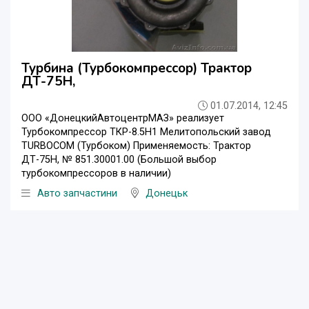
Турбина (Турбокомпрессор) Трактор
ДТ-75Н,
01.07.2014, 12:45
ООО «ДонецкийАвтоцентрМАЗ» реализует
Турбокомпрессор ТКР-8.5Н1 Мелитопольский завод
TURBOCOM (Турбоком) Применяемость: Трактор
ДТ-75Н, № 851.30001.00 (Большой выбор
турбокомпрессоров в наличии)
Авто запчастини
Донецьк