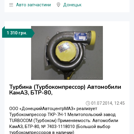
Авто запчастини
Донецьк
1 310 грн.
Турбина (Турбокомпрессор) Автомобили
КамАЗ, БТР-80,
01.07.2014, 12:45
ООО «ДонецкийАвтоцентрМАЗ» реализует
Турбокомпрессор ТКР-7Н-1 Мелитопольский завод
TURBOCOM (Турбоком) Применяемость: Автомобили
КамАЗ, БТР-80, № 7403-1118010 (Большой выбор
турбокомпрессоров в наличии)