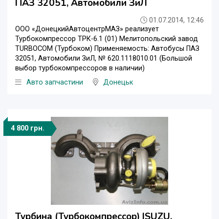
ПАЗ 32051, Автомобили ЗиЛ
01.07.2014, 12:46
ООО «ДонецкийАвтоцентрМАЗ» реализует
Турбокомпрессор ТРК-6.1 (01) Мелитопольский завод
TURBOCOM (Турбоком) Применяемость: Автобусы ПАЗ
32051, Автомобили ЗиЛ, № 620.1118010.01 (Большой
выбор турбокомпрессоров в наличии)
Авто запчастини
Донецьк
4 800 грн.
Турбина (Турбокомпрессор) ISUZU,