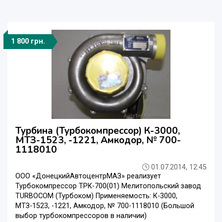
1 800 грн.
Турбина (Турбокомпрессор) К-3000,
МТЗ-1523, -1221, Амкодор, № 700-
1118010
01.07.2014, 12:45
ООО «ДонецкийАвтоцентрМАЗ» реализует
Турбокомпрессор ТРК-700(01) Мелитопольский завод
TURBOCOM (Турбоком) Применяемость: К-3000,
МТЗ-1523, -1221, Амкодор, № 700-1118010 (Большой
выбор турбокомпрессоров в наличии)