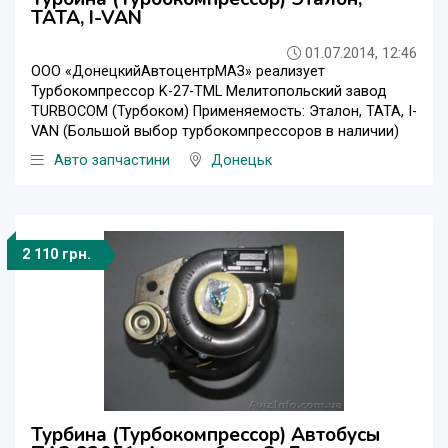
TATA, I-VAN
01.07.2014, 12:46
ООО «ДонецкийАвтоцентрМАЗ» реализует
Турбокомпрессор K-27-TML Мелитопольский завод
TURBOCOM (Турбоком) Применяемость: Эталон, TATA, I-
VAN (Большой выбор турбокомпрессоров в наличии)
Авто запчастини
Донецьк
2 110 грн.
Турбина (Турбокомпрессор) Автобусы