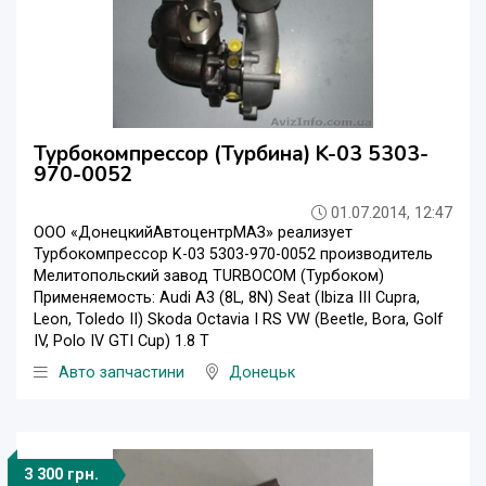
Турбокомпрессор (Турбина) K-03 5303-
970-0052
01.07.2014, 12:47
ООО «ДонецкийАвтоцентрМАЗ» реализует
Турбокомпрессор K-03 5303-970-0052 производитель
Мелитопольский завод TURBOCOM (Турбоком)
Применяемость: Audi A3 (8L, 8N) Seat (Ibiza III Cupra,
Leon, Toledo II) Skoda Octavia I RS VW (Beetle, Bora, Golf
IV, Polo IV GTI Cup) 1.8 T
Авто запчастини
Донецьк
3 300 грн.