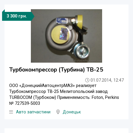
3 300 грн.
Турбокомпрессор (Турбина) ТВ-25
01.07.2014, 12:47
ООО «ДонецкийАвтоцентрМАЗ» реализует
Турбокомпрессор ТВ-25 Мелитопольский завод
TURBOCOM (Турбоком) Применяемость: Foton, Perkins
№ 727539-5003
Авто запчастини
Донецьк