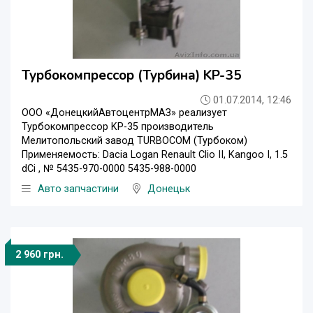
Турбокомпрессор (Турбина) KP-35
01.07.2014, 12:46
ООО «ДонецкийАвтоцентрМАЗ» реализует
Турбокомпрессор KP-35 производитель
Мелитопольский завод TURBOCOM (Турбоком)
Применяемость: Dacia Logan Renault Clio II, Kangoo I, 1.5
dCi , № 5435-970-0000 5435-988-0000
Авто запчастини
Донецьк
2 960 грн.