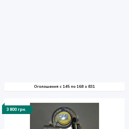
Оголошення
c
145 по 168 з 831
3 800 грн.