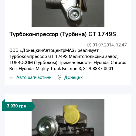
Турбокомпрессор (Турбина) GT 1749S
01.07.2014, 12:47
ООО «ДонецкийАвтоцентрМАЗ» реализует
Турбокомпрессор GT 1749S Мелитопольский завод
TURBOCOM (Турбоком) Применяемость: Hyundai Chrorus
Bus, Hyundai Mighty Truck Богдан 3, 3, 708337-0001
Авто запчастини
Донецьк
3 930 грн.