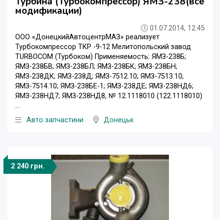
Турбина (Турбокомпрессор) ЯМЗ-238(все
модификации)
01.07.2014, 12:45
ООО «ДонецкийАвтоцентрМАЗ» реализует
Турбокомпрессор ТКР -9-12 Мелитопольский завод
TURBOCOM (Турбоком) Применяемость: ЯМЗ-238Б;
ЯМЗ-238БВ; ЯМЗ-238БЛ; ЯМЗ-238БК; ЯМЗ-238БН;
ЯМЗ-238ДК; ЯМЗ-238Д; ЯМЗ-7512.10; ЯМЗ-7513.10;
ЯМЗ-7514.10; ЯМЗ-238БЕ-1; ЯМЗ-238ДЕ; ЯМЗ-238НД6;
ЯМЗ-238НД7; ЯМЗ-238НД8, № 12.1118010 (122.1118010)
...
Авто запчастини
Донецьк
2 240 грн.