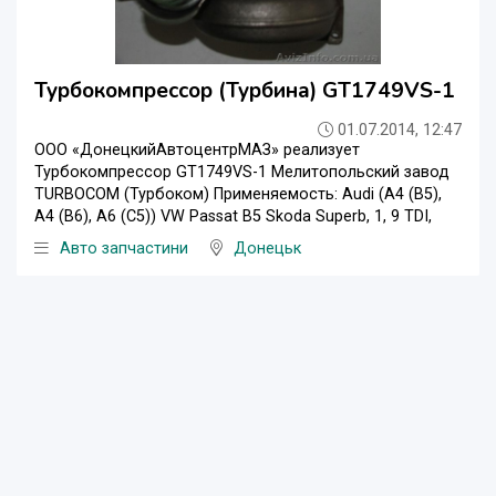
Турбокомпрессор (Турбина) GT1749VS-1
01.07.2014, 12:47
ООО «ДонецкийАвтоцентрМАЗ» реализует
Турбокомпрессор GT1749VS-1 Мелитопольский завод
TURBOCOM (Турбоком) Применяемость: Audi (A4 (B5),
A4 (B6), A6 (C5)) VW Passat B5 Skoda Superb, 1, 9 TDI,
Авто запчастини
Донецьк