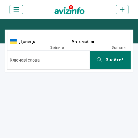
Донецк
Автомобілі
Змінити
Змінити
Знайти!