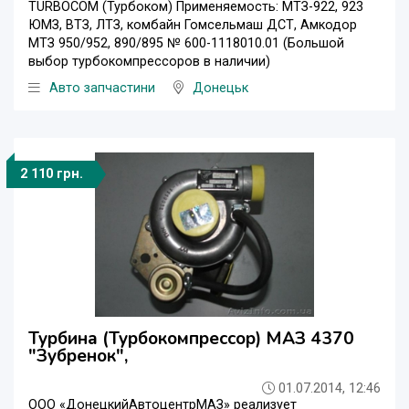
TURBOCOM (Турбоком) Применяемость: МТЗ-922, 923
ЮМЗ, ВТЗ, ЛТЗ, комбайн Гомсельмаш ДСТ, Амкодор
МТЗ 950/952, 890/895 № 600-1118010.01 (Большой
выбор турбокомпрессоров в наличии)
Авто запчастини
Донецьк
2 110 грн.
Турбина (Турбокомпрессор) МАЗ 4370
"Зубренок",
01.07.2014, 12:46
ООО «ДонецкийАвтоцентрМАЗ» реализует