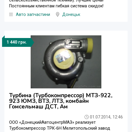
сельскохозяйственной техники). Лучшие цены!
Постоянным клиентам гибкая система скидок!
Авто запчастини
Донецьк
1 440 грн.
Турбина (Турбокомпрессор) МТЗ-922,
923 ЮМЗ, ВТЗ, ЛТЗ, комбайн
Гомсельмаш ДСТ, Ам
01.07.2014, 12:46
ООО «ДонецкийАвтоцентрМАЗ» реализует
Турбокомпрессор ТРК-6Н Мелитопольский завод