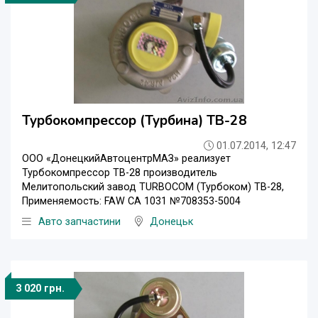
Турбокомпрессор (Турбина) TB-28
01.07.2014, 12:47
ООО «ДонецкийАвтоцентрМАЗ» реализует
Турбокомпрессор TB-28 производитель
Мелитопольский завод TURBOCOM (Турбоком) TB-28,
Применяемость: FAW CA 1031 №708353-5004
Авто запчастини
Донецьк
3 020 грн.