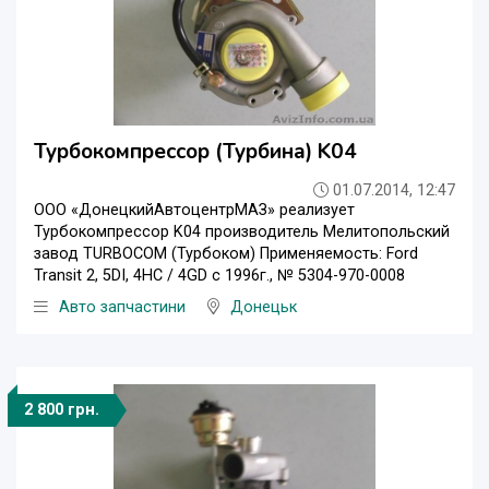
Турбокомпрессор (Турбина) K04
01.07.2014, 12:47
ООО «ДонецкийАвтоцентрМАЗ» реализует
Турбокомпрессор K04 производитель Мелитопольский
завод TURBOCOM (Турбоком) Применяемость: Ford
Transit 2, 5DI, 4HC / 4GD с 1996г., № 5304-970-0008
Авто запчастини
Донецьк
2 800 грн.