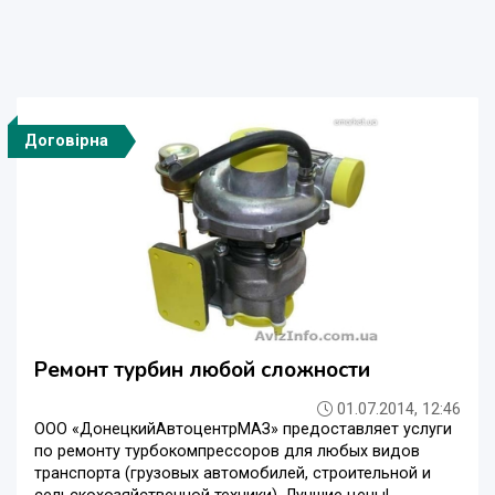
Договірна
Ремонт турбин любой сложности
01.07.2014, 12:46
ООО «ДонецкийАвтоцентрМАЗ» предоставляет услуги
по ремонту турбокомпрессоров для любых видов
транспорта (грузовых автомобилей, строительной и