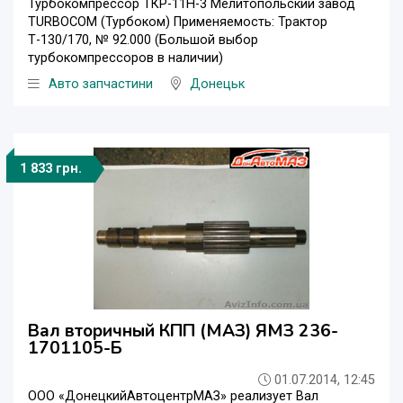
Турбокомпрессор ТКР-11Н-3 Мелитопольский завод
TURBOCOM (Турбоком) Применяемость: Трактор
Т-130/170, № 92.000 (Большой выбор
турбокомпрессоров в наличии)
Авто запчастини
Донецьк
1 833 грн.
Вал вторичный КПП (МАЗ) ЯМЗ 236-
1701105-Б
01.07.2014, 12:45
ООО «ДонецкийАвтоцентрМАЗ» реализует Вал