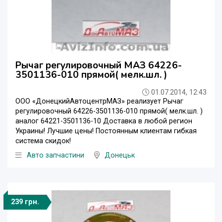
Рычаг регулировочный МАЗ 64226-
3501136-010 прямой( мелк.шл. )
01.07.2014, 12:43
ООО «ДонецкийАвтоцентрМАЗ» реализует Рычаг
регулировочный 64226-3501136-010 прямой( мелк.шл. )
аналог 64221-3501136-10 Доставка в любой регион
Украины! Лучшие цены! Постоянным клиентам гибкая
система скидок!
Авто запчастини
Донецьк
239 грн.