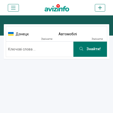
Донецк
Автомобілі
Змінити
Змінити
Знайти!