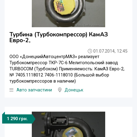
Турбина (Турбокомпрессор) КамАЗ
Евро-2,
01.07.2014, 12:45
ООО «ДонецкийАвтоцентрМАЗ» реализует
Турбокомпрессор ТКР-7С-6 Мелитопольский завод
TURBOCOM (Турбоком) Применяемость: КамАЗ Евро-2,
№ 7405.1118012 7406-1118010 (Большой выбор
турбокомпрессоров в наличии)
Авто запчастини
Донецьк
1 290 грн.