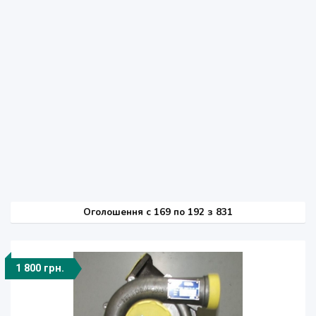
Оголошення
c
169 по 192 з 831
1 800 грн.