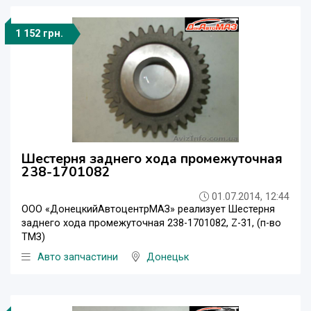
1 152 грн.
Шестерня заднего хода промежуточная
238-1701082
01.07.2014, 12:44
ООО «ДонецкийАвтоцентрМАЗ» реализует Шестерня
заднего хода промежуточная 238-1701082, Z-31, (п-во
ТМЗ)
Авто запчастини
Донецьк