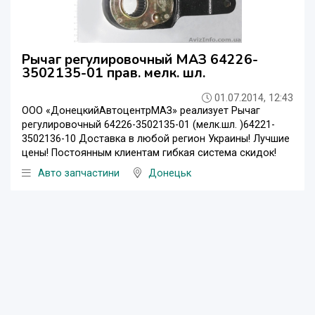
Рычаг регулировочный МАЗ 64226-
3502135-01 прав. мелк. шл.
01.07.2014, 12:43
ООО «ДонецкийАвтоцентрМАЗ» реализует Рычаг
регулировочный 64226-3502135-01 (мелк.шл. )64221-
3502136-10 Доставка в любой регион Украины! Лучшие
цены! Постоянным клиентам гибкая система скидок!
Авто запчастини
Донецьк