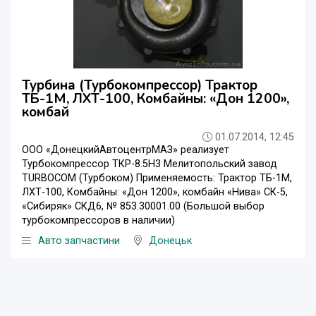
Турбина (Турбокомпрессор) Трактор
ТБ-1М, ЛХТ-100, Комбайны: «Дон 1200»,
комбай
01.07.2014, 12:45
ООО «ДонецкийАвтоцентрМАЗ» реализует
Турбокомпрессор ТКР-8.5Н3 Мелитопольский завод
TURBOCOM (Турбоком) Применяемость: Трактор ТБ-1М,
ЛХТ-100, Комбайны: «Дон 1200», комбайн «Нива» СК-5,
«Сибиряк» СКД6, № 853.30001.00 (Большой выбор
турбокомпрессоров в наличии)
Авто запчастини
Донецьк