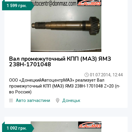
1 599 грн.
Вал промежуточный КПП (МАЗ) ЯМЗ
238Н-1701048
01.07.2014, 12:44
ООО «ДонецкийАвтоцентрМАЗ» реализует Вал
промежуточный КПП (МАЗ) ЯМЗ 238Н-1701048 Z=20 (п-
во Россия)
Авто запчастини
Донецьк
1 092 грн.