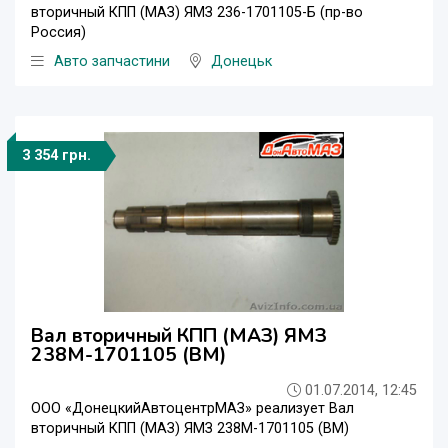
вторичный КПП (МАЗ) ЯМЗ 236-1701105-Б (пр-во
Россия)
Авто запчастини
Донецьк
3 354 грн.
Вал вторичный КПП (МАЗ) ЯМЗ
238М-1701105 (ВМ)
01.07.2014, 12:45
ООО «ДонецкийАвтоцентрМАЗ» реализует Вал
вторичный КПП (МАЗ) ЯМЗ 238М-1701105 (ВМ)