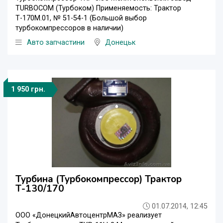
TURBOCOM (Турбоком) Применяемость: Трактор
Т-170М.01, № 51-54-1 (Большой выбор
турбокомпрессоров в наличии)
Авто запчастини
Донецьк
1 950 грн.
Турбина (Турбокомпрессор) Трактор
Т-130/170
01.07.2014, 12:45
ООО «ДонецкийАвтоцентрМАЗ» реализует