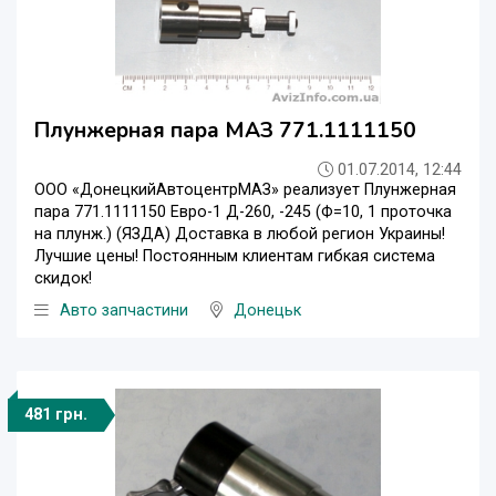
Плунжерная пара МАЗ 771.1111150
01.07.2014, 12:44
ООО «ДонецкийАвтоцентрМАЗ» реализует Плунжерная
пара 771.1111150 Евро-1 Д-260, -245 (Ф=10, 1 проточка
на плунж.) (ЯЗДА) Доставка в любой регион Украины!
Лучшие цены! Постоянным клиентам гибкая система
скидок!
Авто запчастини
Донецьк
481 грн.