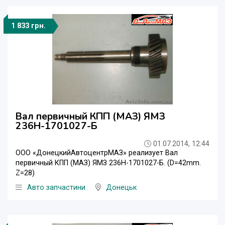
1 833 грн.
Вал первичный КПП (МАЗ) ЯМЗ
236Н-1701027-Б
01.07.2014, 12:44
ООО «ДонецкийАвтоцентрМАЗ» реализует Вал
первичный КПП (МАЗ) ЯМЗ 236Н-1701027-Б. (D=42mm.
Z=28)
Авто запчастини
Донецьк