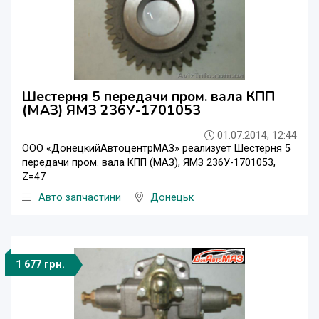
Шестерня 5 передачи пром. вала КПП
(МАЗ) ЯМЗ 236У-1701053
01.07.2014, 12:44
ООО «ДонецкийАвтоцентрМАЗ» реализует Шестерня 5
передачи пром. вала КПП (МАЗ), ЯМЗ 236У-1701053,
Z=47
Авто запчастини
Донецьк
1 677 грн.