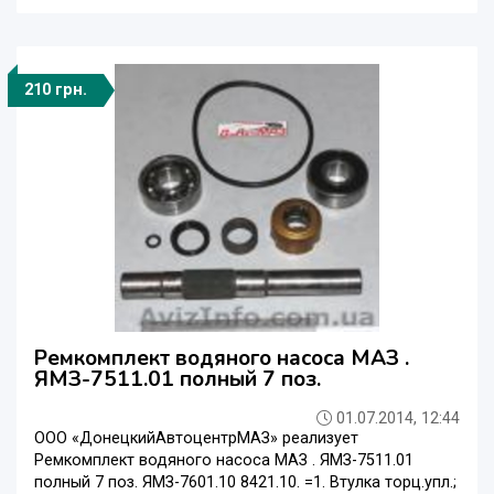
210 грн.
Ремкомплект водяного насоса МАЗ .
ЯМЗ-7511.01 полный 7 поз.
01.07.2014, 12:44
ООО «ДонецкийАвтоцентрМАЗ» реализует
Ремкомплект водяного насоса МАЗ . ЯМЗ-7511.01
полный 7 поз. ЯМЗ-7601.10 8421.10. =1. Втулка торц.упл.;