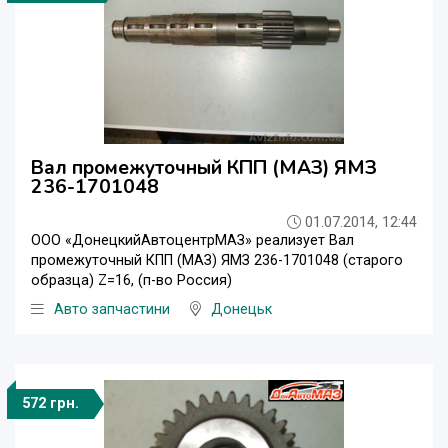
Вал промежуточный КПП (МАЗ) ЯМЗ
236-1701048
01.07.2014, 12:44
ООО «ДонецкийАвтоцентрМАЗ» реализует Вал
промежуточный КПП (МАЗ) ЯМЗ 236-1701048 (старого
образца) Z=16, (п-во Россия)
Авто запчастини
Донецьк
572 грн.