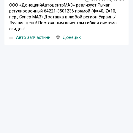
ООО «ДонецкийАвтоцентрМАЗ» реализует Рычаг
регулировочный 64221-3501236 прямой (Ф=40, Z=10,
пер., Супер МАЗ) Доставка в любой регион Украины!
Лучшие цены! Постоянным клиентам гибкая система
скидок!
Авто запчастини
Донецьк