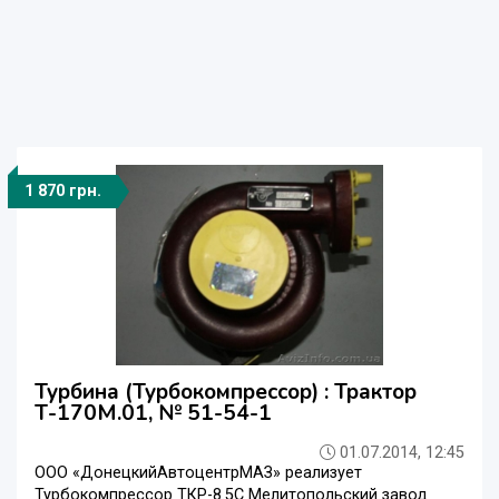
1 870 грн.
Турбина (Турбокомпрессор) : Трактор
Т-170М.01, № 51-54-1
01.07.2014, 12:45
ООО «ДонецкийАвтоцентрМАЗ» реализует
Турбокомпрессор ТКР-8.5С Мелитопольский завод