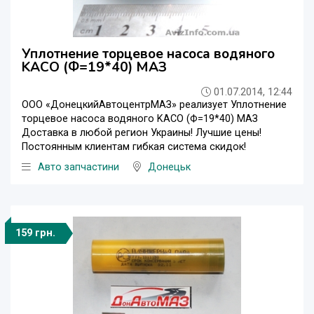
Уплотнение торцевое насоса водяного
KACO (Ф=19*40) МАЗ
01.07.2014, 12:44
ООО «ДонецкийАвтоцентрМАЗ» реализует Уплотнение
торцевое насоса водяного KACO (Ф=19*40) МАЗ
Доставка в любой регион Украины! Лучшие цены!
Постоянным клиентам гибкая система скидок!
Авто запчастини
Донецьк
159 грн.