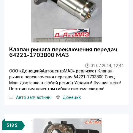
Клапан рычага переключения передач
64221-1703800 МАЗ
01.07.2014, 12:44
ООО «ДонецкийАвтоцентрМАЗ» реализует Клапан
рычага переключения передач 64221-1703800 Спец
Маш Доставка в любой регион Украины! Лучшие цены!
Постоянным клиентам гибкая система скидок!
Авто запчастини
Донецьк
518 $