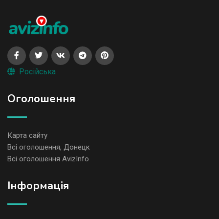
Російська
Оголошення
Карта сайту
Всі оголошення, Донецк
Всі оголошення AvizInfo
Iнформація