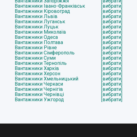
Вантажники Запоріжжя
[вибрати]
Вантажники Івано-Франківськ
[вибрати]
Вантажники Кіровоград
[вибрати]
Вантажники Львів
[вибрати]
Вантажники Луганськ
[вибрати]
Вантажники Луцьк
[вибрати]
Вантажники Миколаїв
[вибрати]
Вантажники Одеса
[вибрати]
Вантажники Полтава
[вибрати]
Вантажники Рівне
[вибрати]
Вантажники Сімферополь
[вибрати]
Вантажники Суми
[вибрати]
Вантажники Тернопіль
[вибрати]
Вантажники Харків
[вибрати]
Вантажники Херсон
[вибрати]
Вантажники Хмельницький
[вибрати]
Вантажники Черкаси
[вибрати]
Вантажники Чернігів
[вибрати]
Вантажники Чернівці
[вибрати]
Вантажники Ужгород
[вибрати]