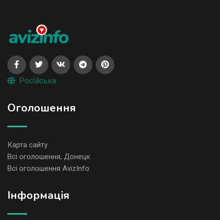
Російська
Оголошення
Карта сайту
Всі оголошення, Донецк
Всі оголошення AvizInfo
Iнформація